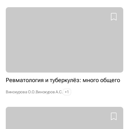
Ревматология и туберкулёз: много общего
Винокурова О.О.
Винокуров А.С.
+1