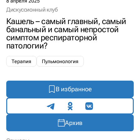
8 апреля 2025
Дискуссионный клуб
Кашель – самый главный, самый
банальный и самый непростой
симптом респираторной
патологии?
Терапия
Пульмонология
В избранное
Поделиться
Архив