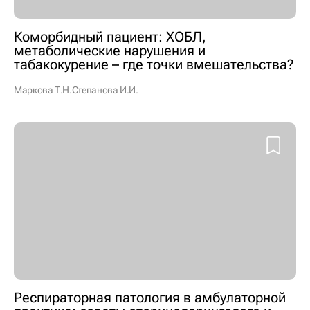
Коморбидный пациент: ХОБЛ,
метаболические нарушения и
табакокурение – где точки вмешательства?
Маркова Т.Н.
Степанова И.И.
Респираторная патология в амбулаторной