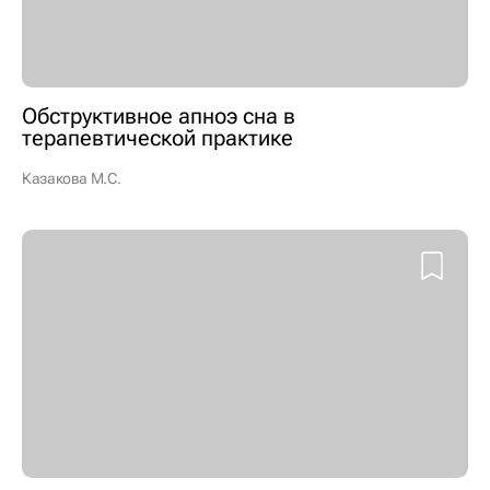
Обструктивное апноэ сна в
терапевтической практике
Казакова М.С.