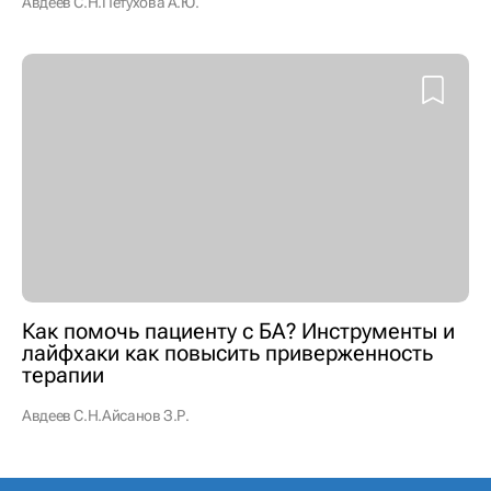
Авдеев С.Н.
Петухова А.Ю.
Как помочь пациенту с БА? Инструменты и
лайфхаки как повысить приверженность
терапии
Авдеев С.Н.
Айсанов З.Р.