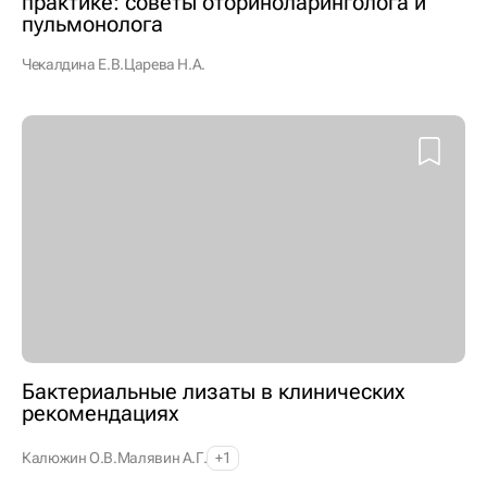
практике: советы оториноларинголога и
пульмонолога
Чекалдина Е.В.
Царева Н.А.
Бактериальные лизаты в клинических
рекомендациях
Калюжин О.В.
Малявин А.Г.
+1