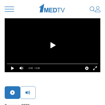
0:00
/ 0:00