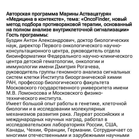
Авторская программа Марины Аствацатурян
«Медицина в контексте», тема: «OncoFinder, новый
метод подбора противораковой терапии, основанный
на полном анализе внутриклеточной сигнализации»
Гость программы:
Буздин Антон Александрович, доктор биологических
наук, директор Первого онкологического научно-
консультационного центра, руководитель отдела
биоинформатики Федерального научно-клинического
центра детской гематологии, онкологии и
иммунологии имени Дмитрия Рогачева,
руководитель группы геномного анализа сигнальных
систем клетки Института биоорганической химии
РАН, профессор биологического факультета
Московского государственного университета имени
М.В. Ломоносова и Московского физико-
технического института.
Имеет большой опыт работы в генетике, клеточной
биологии и в исследовании молекулярных
механизмов развития рака. Лауреат российских и
международных научных наград, работал в
исследовательских лабораториях России, США,
Канады, Чехии, Франции, Германии. Сотрудничает со
многими отечественными и зарубежными научными