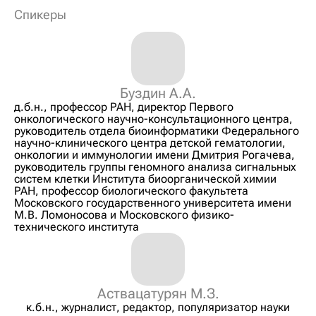
Спикеры
Буздин А.А.
д.б.н., профессор РАН, директор Первого
онкологического научно-консультационного центра,
руководитель отдела биоинформатики Федерального
научно-клинического центра детской гематологии,
онкологии и иммунологии имени Дмитрия Рогачева,
руководитель группы геномного анализа сигнальных
систем клетки Института биоорганической химии
РАН, профессор биологического факультета
Московского государственного университета имени
М.В. Ломоносова и Московского физико-
технического института
Аствацатурян М.З.
к.б.н., журналист, редактор, популяризатор науки