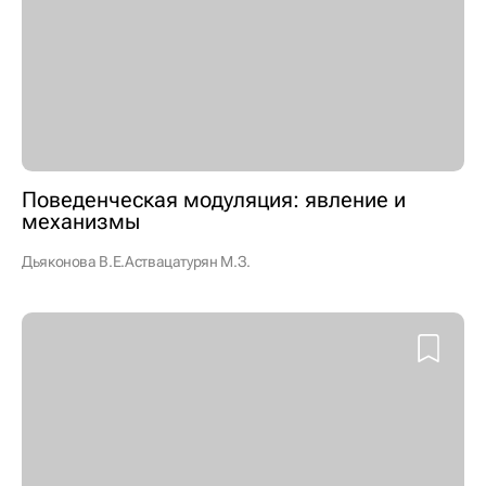
Поведенческая модуляция: явление и
механизмы
Дьяконова В.Е.
Аствацатурян М.З.