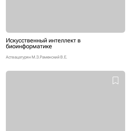
Искусственный интеллект в
биоинформатике
Аствацатурян М.З.
Раменский В.Е.