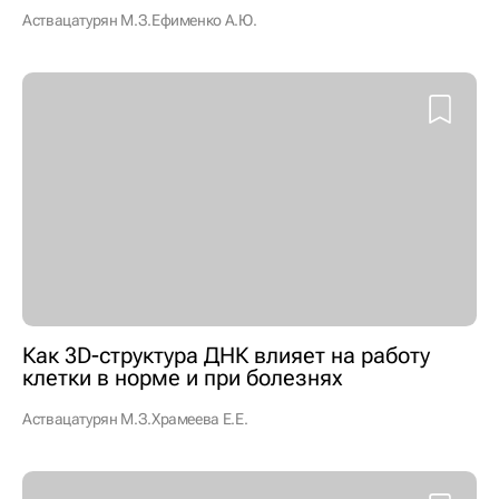
Аствацатурян М.З.
Ефименко А.Ю.
Как 3D-структура ДНК влияет на работу
клетки в норме и при болезнях
Аствацатурян М.З.
Храмеева Е.Е.