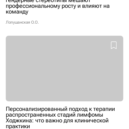
гендерные стереотипы мешают
профессиональному росту и влияют на
команду
Лопушанская О.О.
Персонализированный подход к терапии
распространенных стадий лимфомы
Ходжкина: что важно для клинической
практики