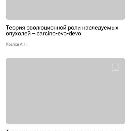
Теория эволюционной роли наследуемых
опухолей – carcino-evo-devo
Козлов А.П.