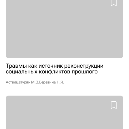
Травмы как источник реконструкции
социальных конфликтов прошлого
Аствацатурян М.З.
Березина Н.Я.