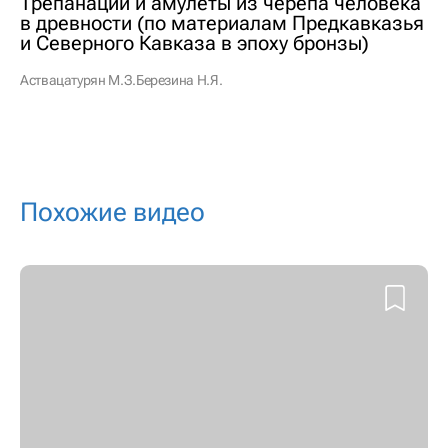
Трепанации и амулеты из черепа человека
в древности (по материалам Предкавказья
и Северного Кавказа в эпоху бронзы)
Аствацатурян М.З.
Березина Н.Я.
Похожие видео