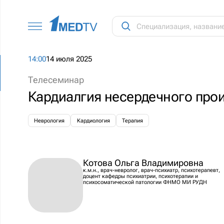
14:00
14 июля 2025
Телесеминар
Кардиалгия несердечного про
Неврология
Кардиология
Терапия
Котова Ольга Владимировна
к.м.н., врач-невролог, врач-психиатр, психотерапевт,
доцент кафедры психиатрии, психотерапии и
психосоматической патологии ФНМО МИ РУДН