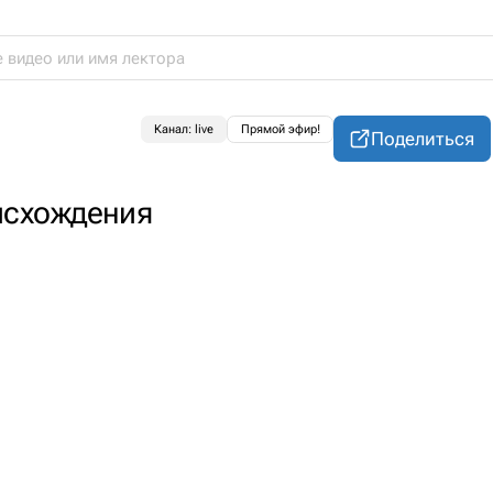
Канал: live
Прямой эфир!
Поделиться
исхождения