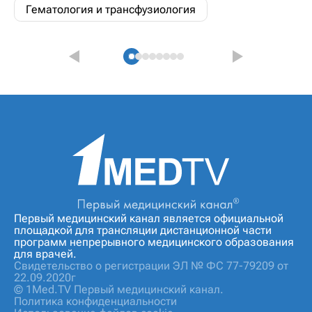
Гематология и трансфузиология
Первый медицинский канал является официальной
площадкой для трансляции дистанционной части
программ непрерывного медицинского образования
для врачей.
Свидетельство о регистрации ЭЛ № ФС 77-79209 от
22.09.2020г
© 1Med.TV Первый медицинский канал.
Политика конфиденциальности