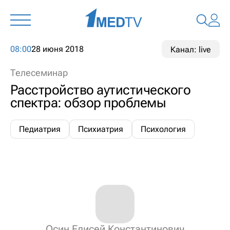
08:00
28 июня 2018
Канал: live
Телесеминар
Расстройство аутистического
спектра: обзор проблемы
Педиатрия
Психиатрия
Психология
Осин Елисей Константинович