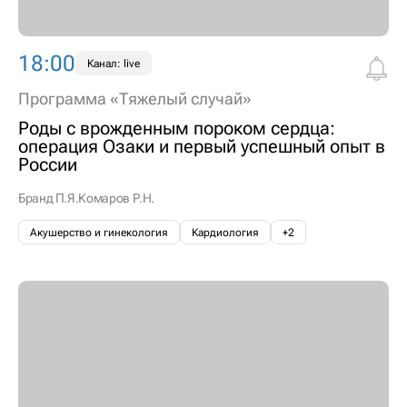
18:00
Канал: live
Программа «Тяжелый случай»
Роды с врожденным пороком сердца:
операция Озаки и первый успешный опыт в
России
Бранд П.Я.
Комаров Р.Н.
Акушерство и гинекология
Кардиология
+2