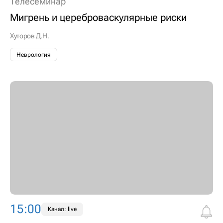
Телесеминар
Мигрень и цереброваскулярные риски
Хуторов Д.Н.
Неврология
15:00
Канал: live