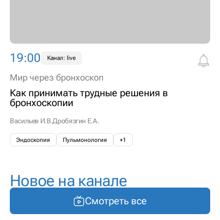
19:00
Канал: live
Мир через бронхоскоп
Как принимать трудные решения в
бронхоскопии
Васильев И.В.
Дробязгин Е.А.
Эндоскопия
Пульмонология
+1
Новое на канале
Смотреть все