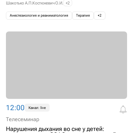
Шакотько А.П.
Костюкевич О.И.
+2
Анестезиология и реаниматология
Терапия
+2
12:00
Канал: live
Телесеминар
Нарушения дыхания во сне у детей: