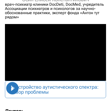
врач-психиатр клиники DocDeti, DocMed, учредитель
Ассоциации психиатров и психологов за научно-
обоснованные практики, эксперт фонда «Антон тут
рядом»
Расстройство аутистического спектра:
обзор проблемы