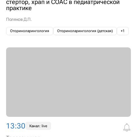
стертор, храп и СОАС в педиатрической
практике
Поляков Д.П.
Оториноларингология
Оториноларингология (детская)
+1
13:30
Канал: live