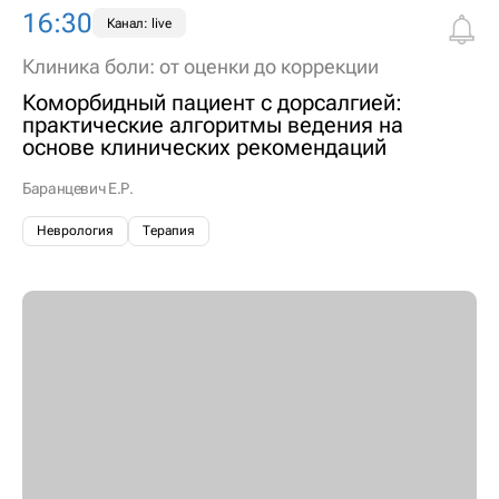
16:30
Канал: live
Клиника боли: от оценки до коррекции
Коморбидный пациент с дорсалгией:
практические алгоритмы ведения на
основе клинических рекомендаций
Баранцевич Е.Р.
Неврология
Терапия