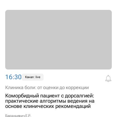
16:30
Канал: live
Клиника боли: от оценки до коррекции
Коморбидный пациент с дорсалгией:
практические алгоритмы ведения на
основе клинических рекомендаций
Баранцевич Е.Р.