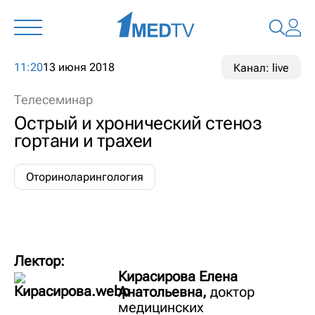
11:20
13 июня 2018
Канал: live
Телесеминар
Острый и хронический стеноз
гортани и трахеи
Оториноларингология
Лектор:
Кирасирова Елена
Анатольевна,
доктор
медицинских