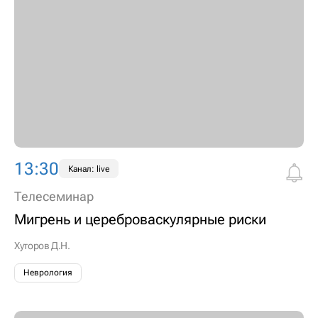
13:30
Канал: live
Телесеминар
Мигрень и цереброваскулярные риски
Хуторов Д.Н.
Неврология