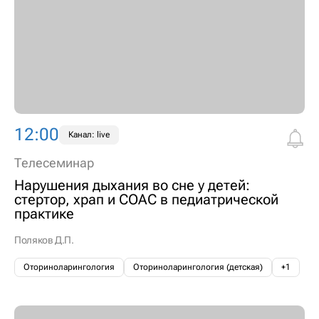
12:00
Канал: live
Телесеминар
Нарушения дыхания во сне у детей:
стертор, храп и СОАС в педиатрической
практике
Поляков Д.П.
Оториноларингология
Оториноларингология (детская)
+1