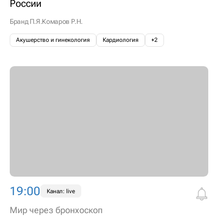
России
Бранд П.Я.
Комаров Р.Н.
Акушерство и гинекология
Кардиология
+2
19:00
Канал: live
Мир через бронхоскоп