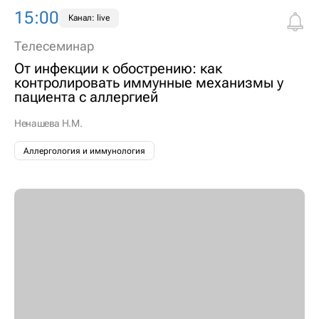
15:00
Канал: live
Телесеминар
От инфекции к обострению: как
контролировать иммунные механизмы у
пациента с аллергией
Ненашева Н.М.
Аллергология и иммунология