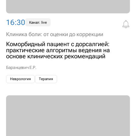
16:30
Канал: live
Клиника боли: от оценки до коррекции
Коморбидный пациент с дорсалгией:
практические алгоритмы ведения на
основе клинических рекомендаций
Баранцевич Е.Р.
Неврология
Терапия