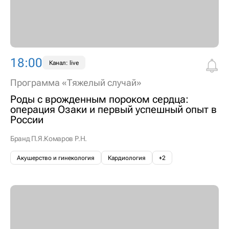
18:00
Канал: live
Программа «Тяжелый случай»
Роды с врожденным пороком сердца:
операция Озаки и первый успешный опыт в
России
Бранд П.Я.
Комаров Р.Н.
Акушерство и гинекология
Кардиология
+2