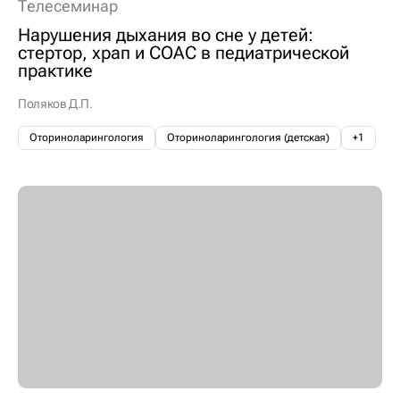
Телесеминар
Нарушения дыхания во сне у детей:
стертор, храп и СОАС в педиатрической
практике
Поляков Д.П.
Оториноларингология
Оториноларингология (детская)
+1