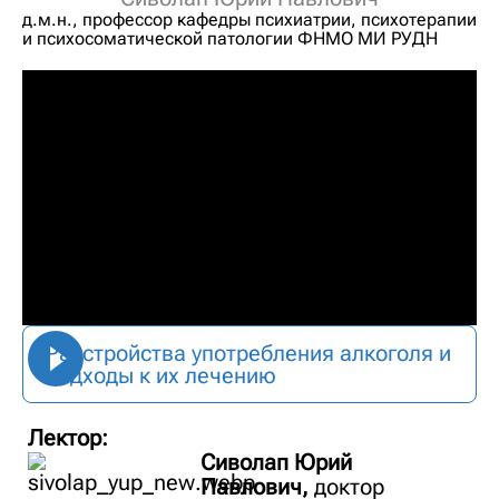
д.м.н., профессор кафедры психиатрии, психотерапии
и психосоматической патологии ФНМО МИ РУДН
Расстройства употребления алкоголя и
подходы к их лечению
Лектор:
Сиволап Юрий
Павлович,
доктор