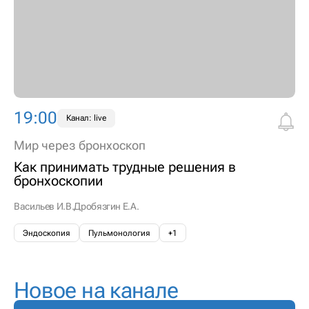
19:00
Канал: live
Мир через бронхоскоп
Как принимать трудные решения в
бронхоскопии
Васильев И.В.
Дробязгин Е.А.
Эндоскопия
Пульмонология
+1
Новое на канале