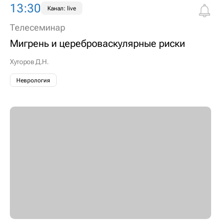
13:30
Канал: live
Телесеминар
Мигрень и цереброваскулярные риски
Хуторов Д.Н.
Неврология