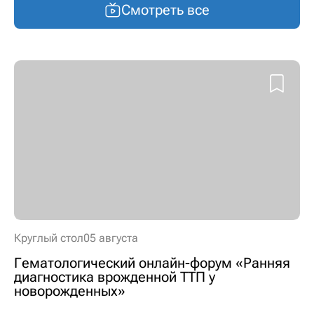
Смотреть все
Круглый стол
05 августа
Гематологический онлайн-форум «Ранняя
диагностика врожденной ТТП у
новорожденных»