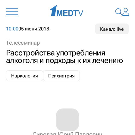
10:00
05 июня 2018
Канал: live
Телесеминар
Расстройства употребления
алкоголя и подходы к их лечению
Наркология
Психиатрия
Сиволап Юрий Павлович