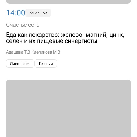
14:00
Канал: live
Счастье есть
Еда как лекарство: железо, магний, цинк,
селен и их пищевые синергисты
Адашева Т.В.
Клепикова М.В.
Диетология
Терапия