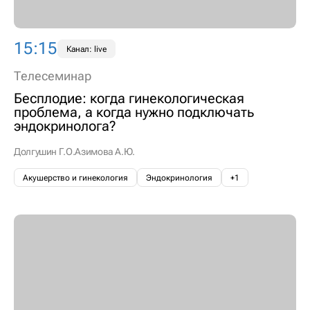
15:15
Канал: live
Телесеминар
Бесплодие: когда гинекологическая
проблема, а когда нужно подключать
эндокринолога?
Долгушин Г.О.
Азимова А.Ю.
Акушерство и гинекология
Эндокринология
+1