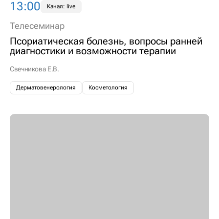
13:00
Канал: live
Телесеминар
Псориатическая болезнь, вопросы ранней
диагностики и возможности терапии
Свечникова Е.В.
Дерматовенерология
Косметология