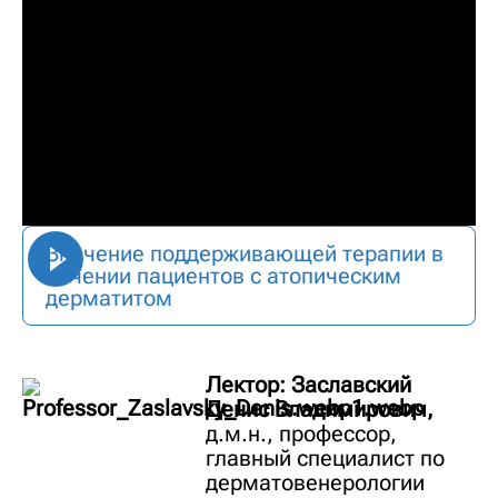
Значение поддерживающей терапии в
лечении пациентов с атопическим
дерматитом
Лектор:
Заславский
Денис Владимирович,
д.м.н., профессор,
главный специалист по
дерматовенерологии