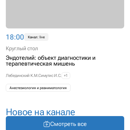
18:00
Канал: live
Круглый стол
Эндотелий: объект диагностики и
терапевтическая мишень
Лебединский К.М.
Симутис И.С.
+1
Анестезиология и реаниматология
Новое на канале
Смотреть все