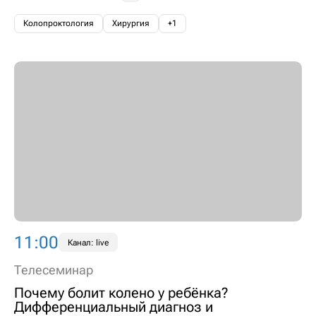
Колопроктология
Хирургия
+1
11:00
Канал: live
Телесеминар
Почему болит колено у ребёнка?
Дифференциальный диагноз и