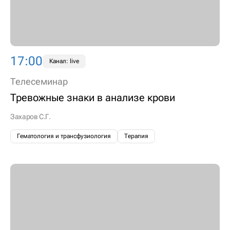
17:00
Канал: live
Телесеминар
Тревожные знаки в анализе крови
Захаров С.Г.
Гематология и трансфузиология
Терапия