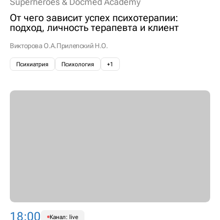
Superheroes & Docmed Academy
От чего зависит успех психотерапии:
подход, личность терапевта и клиент
Викторова О.А.
Прилепский Н.О.
Психиатрия
Психология
+1
18:00
Канал: live