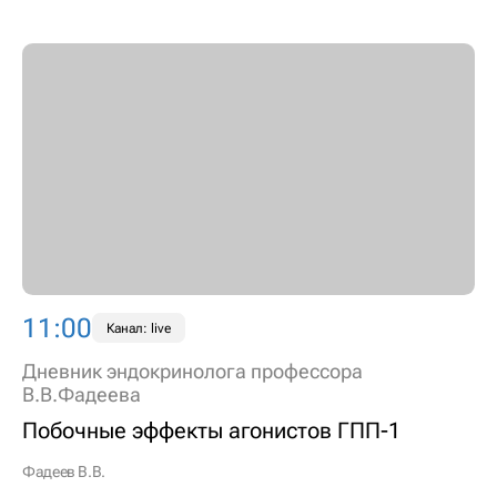
11:00
Канал: live
Дневник эндокринолога профессора
В.В.Фадеева
Побочные эффекты агонистов ГПП-1
Фадеев В.В.