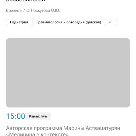
Еренков И.О.
Лоскутова О.Ю.
Педиатрия
Травматология и ортопедия (детская)
+1
15:00
Канал: live
Авторская программа Марины Аствацатурян
«Медицина в контексте»