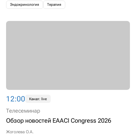
Эндокринология
Терапия
12:00
Канал: live
Телесеминар
Обзор новостей EAACI Congress 2026
Жоголева О.А.