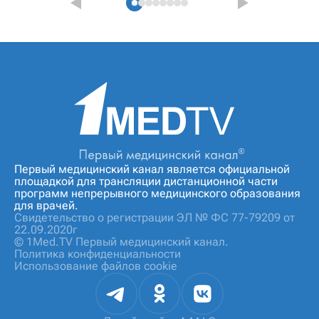
Первый медицинский канал является официальной
площадкой для трансляции дистанционной части
программ непрерывного медицинского образования
для врачей.
Свидетельство о регистрации ЭЛ № ФС 77-79209 от
22.09.2020г
© 1Med.TV Первый медицинский канал.
Политика конфиденциальности
Использование файлов cookie