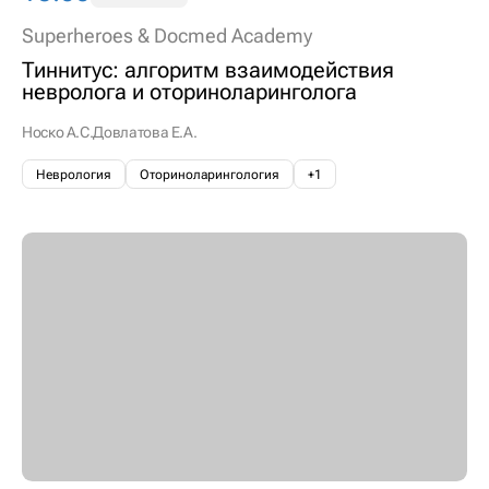
Superheroes & Docmed Academy
Тиннитус: алгоритм взаимодействия
невролога и оториноларинголога
Носко А.С.
Довлатова Е.А.
Неврология
Оториноларингология
+1