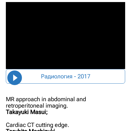
Радиология - 2017
MR approach in abdominal and
retroperitoneal imaging.
Takayuki Masui;
Cardiac CT cutting edge.