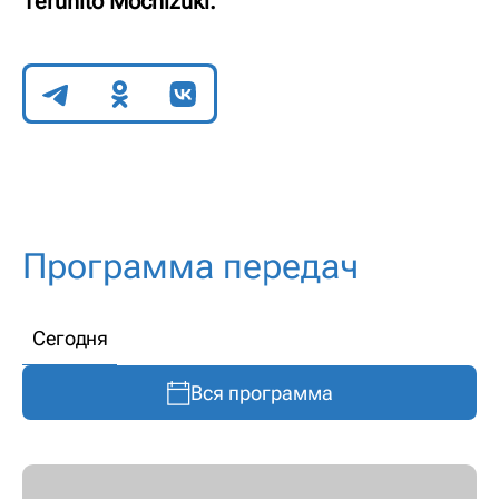
Teruhito Mochizuki.
Поделиться
Программа передач
Сегодня
Вся программа