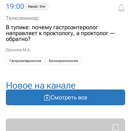
19:00
Канал: live
Телесеминар
В тупике: почему гастроэнтеролог
направляет к проктологу, а проктолог —
обратно?
Данилов М.А.
Гастроэнтерология
Колопроктология
Новое на канале
Смотреть все