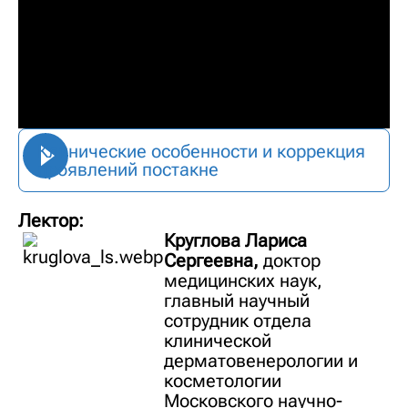
Клинические особенности и коррекция
проявлений постакне
Лектор:
Круглова Лариса
Сергеевна,
доктор
медицинских наук,
главный научный
сотрудник отдела
клинической
дерматовенерологии и
косметологии
Московского научно-