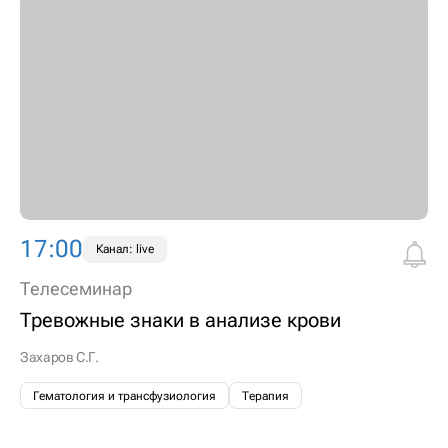
17:00
Канал: live
Телесеминар
Тревожные знаки в анализе крови
Захаров С.Г.
Гематология и трансфузиология
Терапия