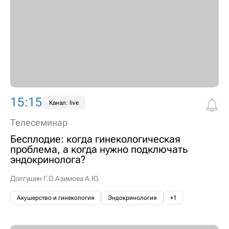
15:15
Канал: live
Телесеминар
Бесплодие: когда гинекологическая
проблема, а когда нужно подключать
эндокринолога?
Долгушин Г.О.
Азимова А.Ю.
Акушерство и гинекология
Эндокринология
+1