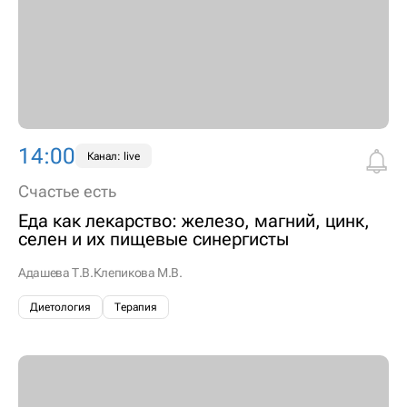
14:00
Канал: live
Счастье есть
Еда как лекарство: железо, магний, цинк,
селен и их пищевые синергисты
Адашева Т.В.
Клепикова М.В.
Диетология
Терапия