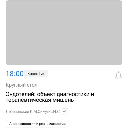
18:00
Канал: live
Круглый стол
Эндотелий: объект диагностики и
терапевтическая мишень
Лебединский К.М.
Симутис И.С.
+1
Анестезиология и реаниматология