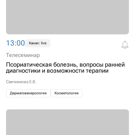
13:00
Канал: live
Телесеминар
Псориатическая болезнь, вопросы ранней
диагностики и возможности терапии
Свечникова Е.В.
Дерматовенерология
Косметология