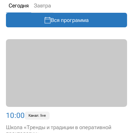
Сегодня
Завтра
Вся программа
10:00
Канал: live
Школа «Тренды и традиции в оперативной