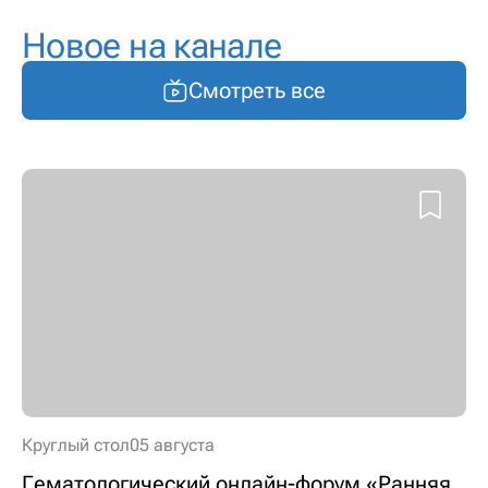
Новое на канале
Смотреть все
Круглый стол
05 августа
Гематологический онлайн-форум «Ранняя