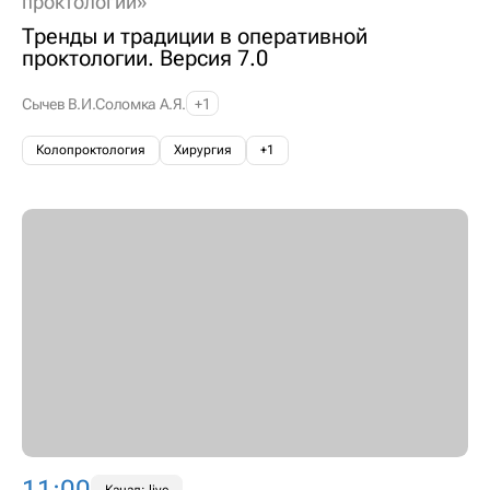
проктологии»
Тренды и традиции в оперативной
проктологии. Версия 7.0
Сычев В.И.
Соломка А.Я.
+1
Колопроктология
Хирургия
+1
11:00
Канал: live