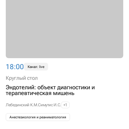
18:00
Канал: live
Круглый стол
Эндотелий: объект диагностики и
терапевтическая мишень
Лебединский К.М.
Симутис И.С.
+1
Анестезиология и реаниматология