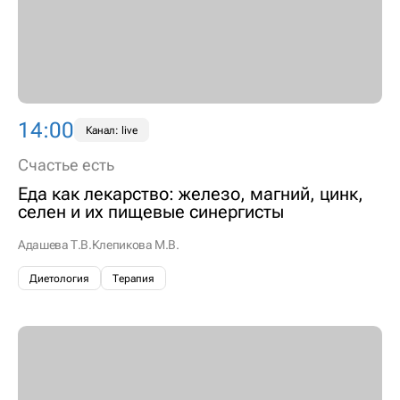
14:00
Канал: live
Счастье есть
Еда как лекарство: железо, магний, цинк,
селен и их пищевые синергисты
Адашева Т.В.
Клепикова М.В.
Диетология
Терапия