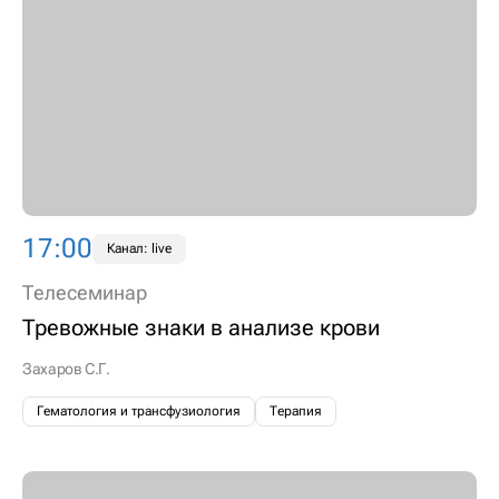
17:00
Канал: live
Телесеминар
Тревожные знаки в анализе крови
Захаров С.Г.
Гематология и трансфузиология
Терапия