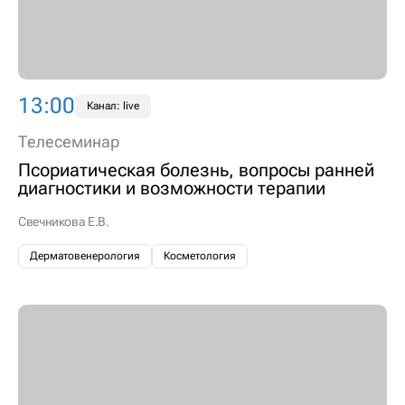
13:00
Канал: live
Телесеминар
Псориатическая болезнь, вопросы ранней
диагностики и возможности терапии
Свечникова Е.В.
Дерматовенерология
Косметология