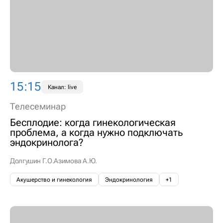
15:15
Канал: live
Телесеминар
Бесплодие: когда гинекологическая
проблема, а когда нужно подключать
эндокринолога?
Долгушин Г.О.
Азимова А.Ю.
Акушерство и гинекология
Эндокринология
+1