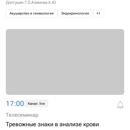
Долгушин Г.О.
Азимова А.Ю.
Акушерство и гинекология
Эндокринология
+1
17:00
Канал: live
Телесеминар
Тревожные знаки в анализе крови