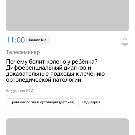
11:00
Канал: live
Телесеминар
Почему болит колено у ребёнка?
Дифференциальный диагноз и
доказательные подходы к лечению
ортопедической патологии
Федорова Ю.А.
Травматология и ортопедия (детская)
Педиатрия