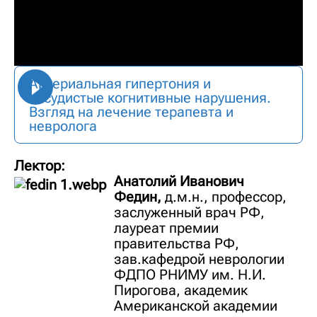
Артериальная гипертония и
сосудистые когнитивные нарушения.
Взгляд на лечение терапевта и
невролога
Лектор:
Анатолий Иванович
Федин,
д.м.н., профессор,
заслуженный врач РФ,
лауреат премии
правительства РФ,
зав.кафедрой неврологии
ФДПО РНИМУ им. Н.И.
Пирогова, академик
Американской академии