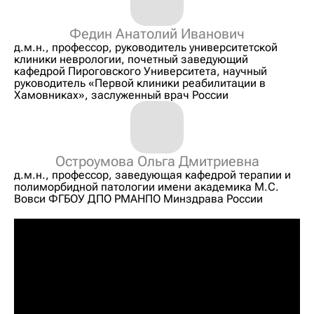
Федин Анатолий Иванович
д.м.н., профессор, руководитель университетской
клиники неврологии, почетный заведующий
кафедрой Пироговского Университета, научный
руководитель «Первой клиники реабилитации в
Хамовниках», заслуженный врач России
Остроумова Ольга Дмитриевна
д.м.н., профессор, заведующая кафедрой терапии и
полиморбидной патологии имени академика М.С.
Вовси ФГБОУ ДПО РМАНПО Минздрава России