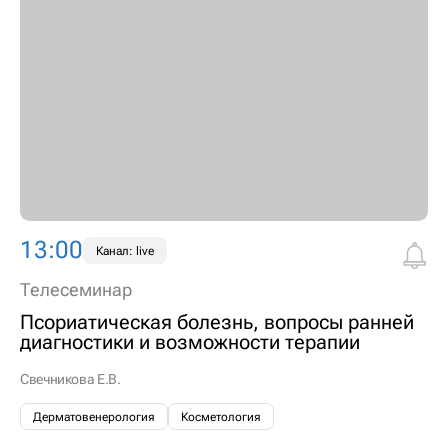
13:00
Канал: live
Телесеминар
Псориатическая болезнь, вопросы ранней
диагностики и возможности терапии
Свечникова Е.В.
Дерматовенерология
Косметология