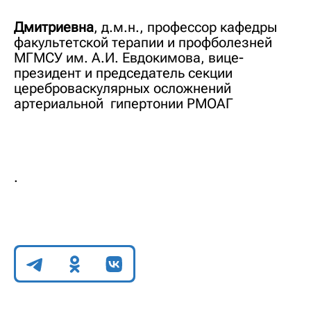
Дмитриевна
,
д.м.н., профессор кафедры
факультетской терапии и профболезней
МГМСУ им. А.И. Евдокимова, вице-
президент и председатель секции
цереброваскулярных осложнений
артериальной гипертонии РМОАГ
.
Поделиться