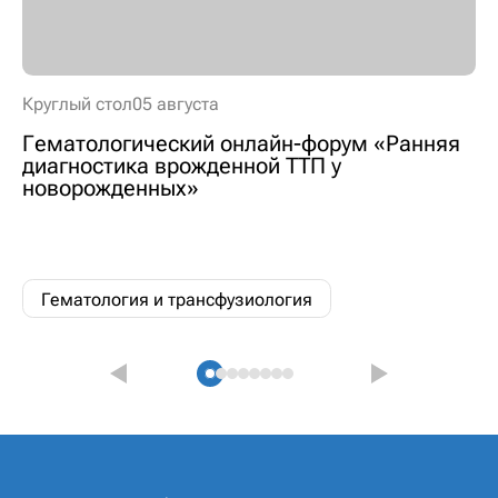
Круглый стол
05 августа
Гематологический онлайн-форум «Ранняя
диагностика врожденной ТТП у
новорожденных»
Гематология и трансфузиология