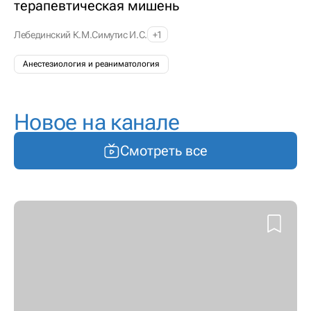
терапевтическая мишень
Лебединский К.М.
Симутис И.С.
+1
Анестезиология и реаниматология
Новое на канале
Смотреть все