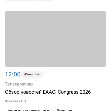
12:00
Канал: live
Телесеминар
Обзор новостей EAACI Congress 2026
Жоголева О.А.
Аллергология и иммунология
Педиатрия