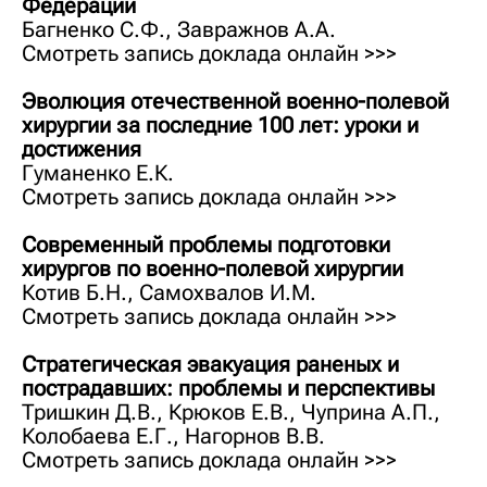
Федерации
Багненко С.Ф., Завражнов А.А.
Смотреть запись доклада онлайн >>>
Эволюция отечественной военно-полевой
хирур­гии за последние 100 лет: уроки и
достижения
Гуманенко Е.К.
Смотреть запись доклада онлайн >>>
Современный проблемы подготовки
хирургов по военно-полевой хирургии
Котив Б.Н., Самохвалов И.М.
Смотреть запись доклада онлайн >>>
Стратегическая эвакуация раненых и
пострадав­ших: проблемы и перспективы
Тришкин Д.В., Крюков Е.В., Чуприна А.П.,
Колобаева Е.Г., Нагорнов В.В.
Смотреть запись доклада онлайн >>>