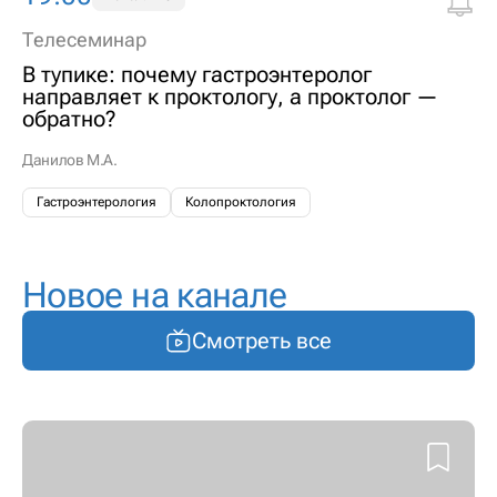
Телесеминар
В тупике: почему гастроэнтеролог
направляет к проктологу, а проктолог —
обратно?
Данилов М.А.
Гастроэнтерология
Колопроктология
Новое на канале
Смотреть все