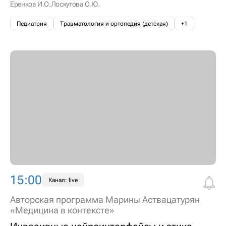
Еренков И.О.
Лоскутова О.Ю.
Педиатрия
Травматология и ортопедия (детская)
+1
15:00
Канал: live
Авторская программа Марины Аствацатурян
«Медицина в контексте»