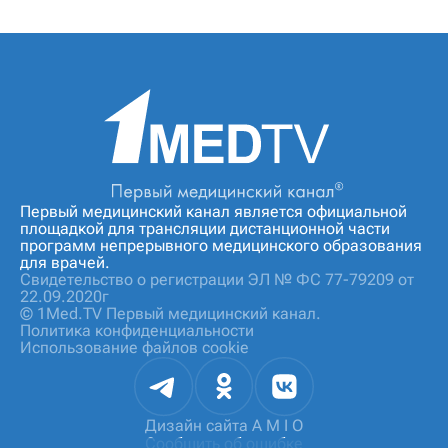
Первый медицинский канал является официальной
площадкой для трансляции дистанционной части
программ непрерывного медицинского образования
для врачей.
Свидетельство о регистрации ЭЛ № ФС 77-79209 от
22.09.2020г
© 1Med.TV Первый медицинский канал.
Политика конфиденциальности
Использование файлов cookie
Дизайн сайта
A M I O
Сообщить об ошибке