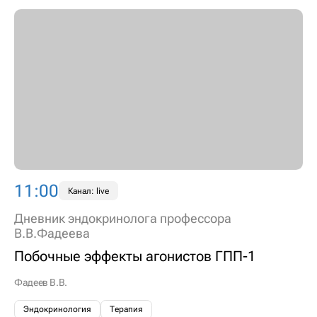
11:00
Канал: live
Дневник эндокринолога профессора
В.В.Фадеева
Побочные эффекты агонистов ГПП-1
Фадеев В.В.
Эндокринология
Терапия