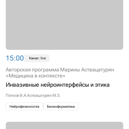
15:00
Канал: live
Авторская программа Марины Аствацатурян
«Медицина в контексте»
Инвазивные нейроинтерфейсы и этика
Попков В.А.
Аствацатурян М.З.
Нейрофизиология
Биоинформатика