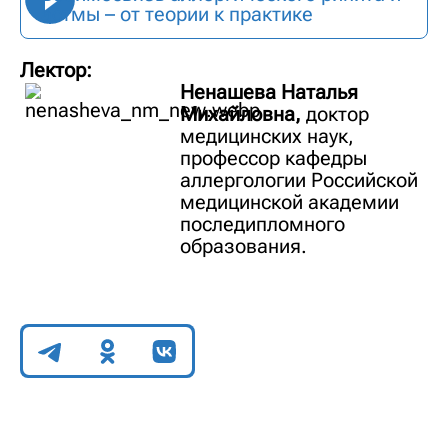
астмы – от теории к практике
Лектор:
Ненашева Наталья
Михайловна,
доктор
медицинских наук,
профессор кафедры
аллергологии Российской
медицинской академии
последипломного
образования.
Поделиться