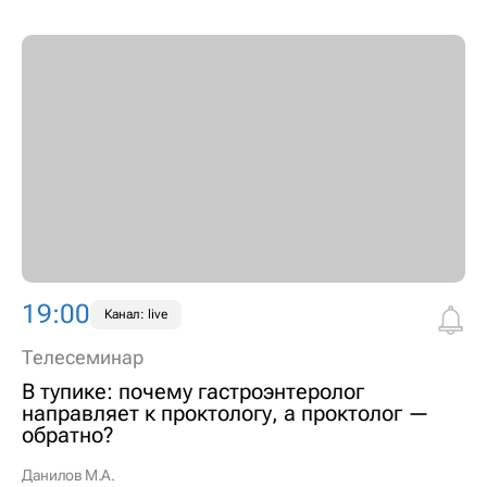
19:00
Канал: live
Телесеминар
В тупике: почему гастроэнтеролог
направляет к проктологу, а проктолог —
обратно?
Данилов М.А.