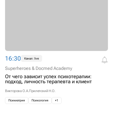
16:30
Канал: live
Superheroes & Docmed Academy
От чего зависит успех психотерапии:
подход, личность терапевта и клиент
Викторова О.А.
Прилепский Н.О.
Психиатрия
Психология
+1