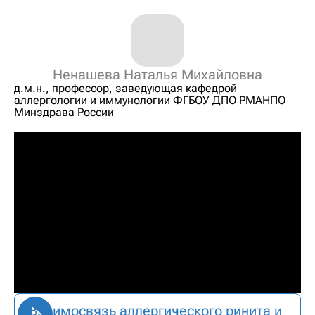
Ненашева Наталья Михайловна
д.м.н., профессор, заведующая кафедрой
аллергологии и иммунологии ФГБОУ ДПО РМАНПО
Минздрава России
Взаимосвязь аллергического ринита и