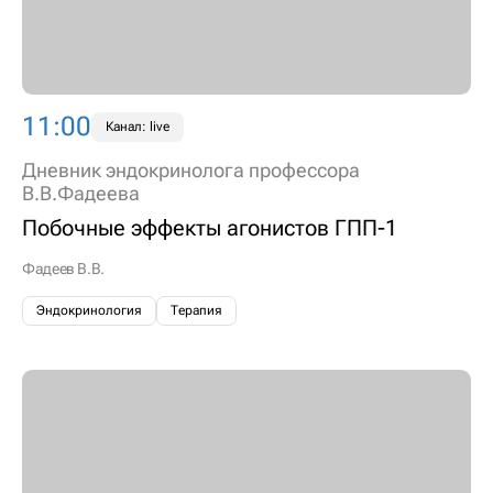
11:00
Канал: live
Дневник эндокринолога профессора
В.В.Фадеева
Побочные эффекты агонистов ГПП-1
Фадеев В.В.
Эндокринология
Терапия