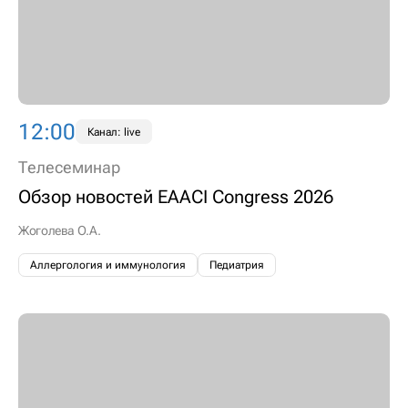
12:00
Канал: live
Телесеминар
Обзор новостей EAACI Congress 2026
Жоголева О.А.
Аллергология и иммунология
Педиатрия