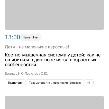
13:00
Канал: live
Дети – не маленькие взрослые!
Костно-мышечная система у детей: как не
ошибиться в диагнозе из-за возрастных
особенностей
Еренков И.О.
Лоскутова О.Ю.
Педиатрия
Травматология и ортопедия (детская)
+1