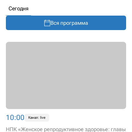
Сегодня
Вся программа
10:00
Канал: live
НПК «Женское репродуктивное здоровье: главы