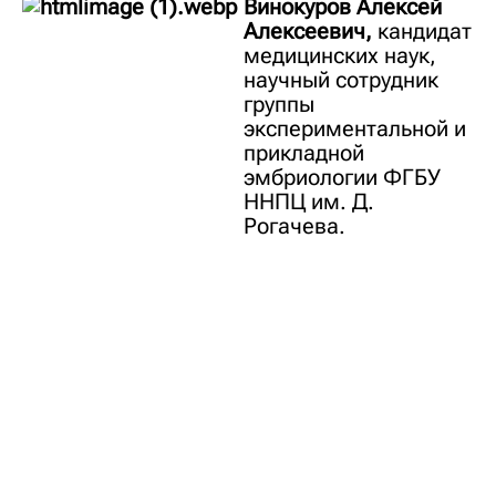
Винокуров Алексей
Алексеевич,
кандидат
медицинских наук,
научный сотрудник
группы
экспериментальной и
прикладной
эмбриологии ФГБУ
ННПЦ им. Д.
Рогачева.