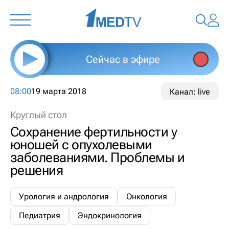
Сейчас в эфире
08:00
19 марта 2018
Канал: live
Круглый стол
Сохранение фертильности у
юношей с опухолевыми
заболеваниями. Проблемы и
решения
Урология и андрология
Онкология
Педиатрия
Эндокринология