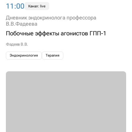
11:00
Канал: live
Дневник эндокринолога профессора
В.В.Фадеева
Побочные эффекты агонистов ГПП-1
Фадеев В.В.
Эндокринология
Терапия