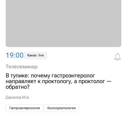
19:00
Канал: live
Телесеминар
В тупике: почему гастроэнтеролог
направляет к проктологу, а проктолог —
обратно?
Данилов М.А.
Гастроэнтерология
Колопроктология