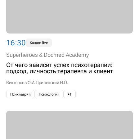
16:30
Канал: live
Superheroes & Docmed Academy
От чего зависит успех психотерапии:
подход, личность терапевта и клиент
Викторова О.А.
Прилепский Н.О.
Психиатрия
Психология
+1