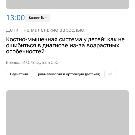
13:00
Канал: live
Дети – не маленькие взрослые!
Костно-мышечная система у детей: как не
ошибиться в диагнозе из-за возрастных
особенностей
Еренков И.О.
Лоскутова О.Ю.
Педиатрия
Травматология и ортопедия (детская)
+1