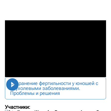
Сохранение фертильности у юношей с
опухолевыми заболеваниями.
Проблемы и решения
Участники: