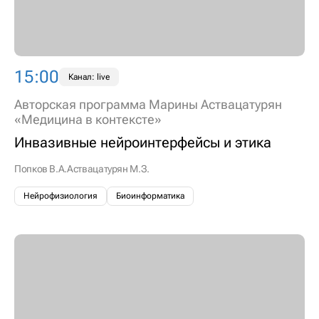
15:00
Канал: live
Авторская программа Марины Аствацатурян
«Медицина в контексте»
Инвазивные нейроинтерфейсы и этика
Попков В.А.
Аствацатурян М.З.
Нейрофизиология
Биоинформатика