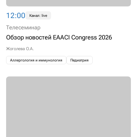
12:00
Канал: live
Телесеминар
Обзор новостей EAACI Congress 2026
Жоголева О.А.
Аллергология и иммунология
Педиатрия