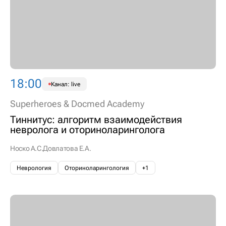
18:00
Канал: live
Superheroes & Docmed Academy
Тиннитус: алгоритм взаимодействия
невролога и оториноларинголога
Носко А.С.
Довлатова Е.А.
Неврология
Оториноларингология
+1