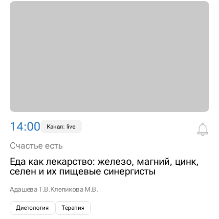
14:00
Канал: live
Счастье есть
Еда как лекарство: железо, магний, цинк,
селен и их пищевые синергисты
Адашева Т.В.
Клепикова М.В.
Диетология
Терапия