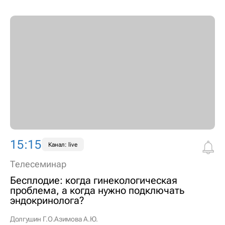
15:15
Канал: live
Телесеминар
Бесплодие: когда гинекологическая
проблема, а когда нужно подключать
эндокринолога?
Долгушин Г.О.
Азимова А.Ю.