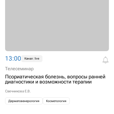
13:00
Канал: live
Телесеминар
Псориатическая болезнь, вопросы ранней
диагностики и возможности терапии
Свечникова Е.В.
Дерматовенерология
Косметология