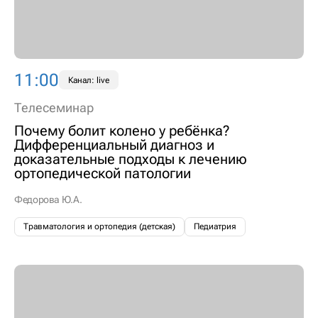
11:00
Канал: live
Телесеминар
Почему болит колено у ребёнка?
Дифференциальный диагноз и
доказательные подходы к лечению
ортопедической патологии
Федорова Ю.А.
Травматология и ортопедия (детская)
Педиатрия