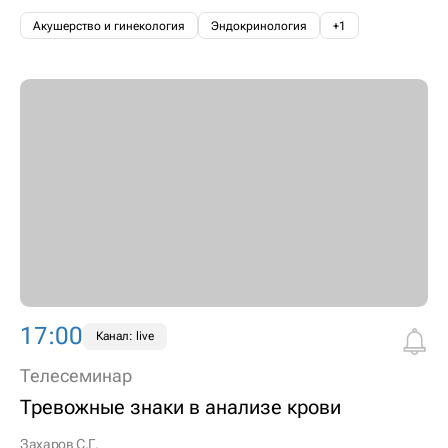
Акушерство и гинекология
Эндокринология
+1
17:00
Канал: live
Телесеминар
Тревожные знаки в анализе крови
Захаров С.Г.