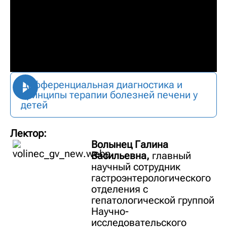
Дифференциальная диагностика и
принципы терапии болезней печени у
детей
Лектор:
Волынец Галина
Васильевна,
главный
научный сотрудник
гастроэнтерологического
отделения с
гепатологической группой
Научно-
исследовательского