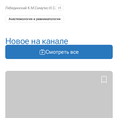
Лебединский К.М.
Симутис И.С.
+1
Анестезиология и реаниматология
Новое на канале
Смотреть все