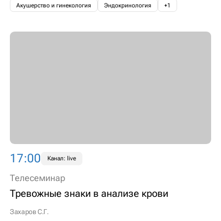
Акушерство и гинекология
Эндокринология
+1
17:00
Канал: live
Телесеминар
Тревожные знаки в анализе крови
Захаров С.Г.