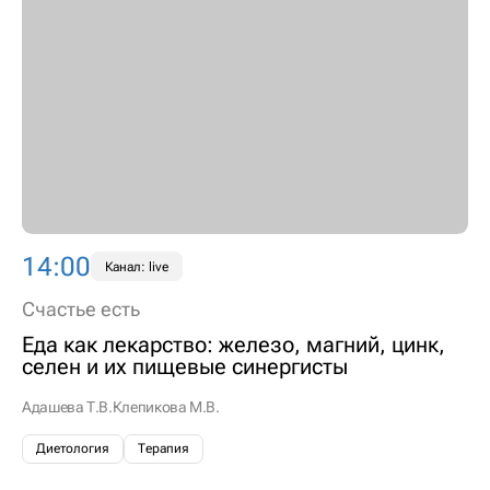
14:00
Канал: live
Счастье есть
Еда как лекарство: железо, магний, цинк,
селен и их пищевые синергисты
Адашева Т.В.
Клепикова М.В.
Диетология
Терапия