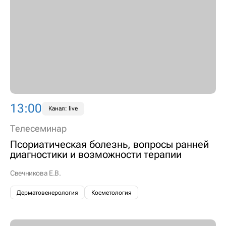
13:00
Канал: live
Телесеминар
Псориатическая болезнь, вопросы ранней
диагностики и возможности терапии
Свечникова Е.В.
Дерматовенерология
Косметология