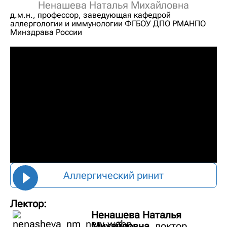
Ненашева Наталья Михайловна
д.м.н., профессор, заведующая кафедрой
аллергологии и иммунологии ФГБОУ ДПО РМАНПО
Минздрава России
Аллергический ринит
Лектор:
Ненашева Наталья
Михайловна,
доктор