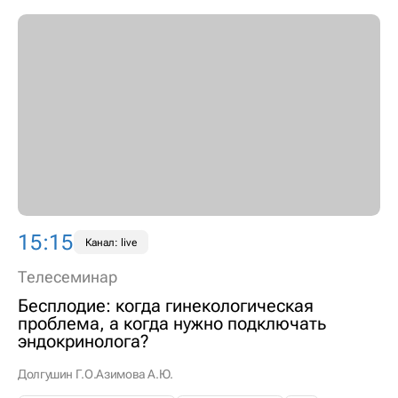
15:15
Канал: live
Телесеминар
Бесплодие: когда гинекологическая
проблема, а когда нужно подключать
эндокринолога?
Долгушин Г.О.
Азимова А.Ю.