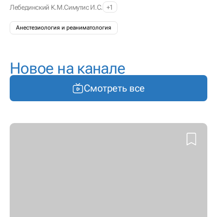
Лебединский К.М.
Симутис И.С.
+1
Анестезиология и реаниматология
Новое на канале
Смотреть все