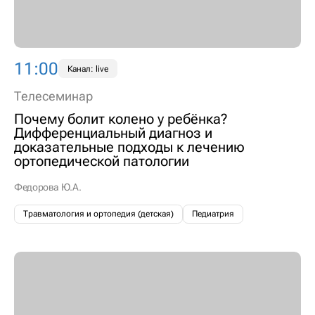
11:00
Канал: live
Телесеминар
Почему болит колено у ребёнка?
Дифференциальный диагноз и
доказательные подходы к лечению
ортопедической патологии
Федорова Ю.А.
Травматология и ортопедия (детская)
Педиатрия