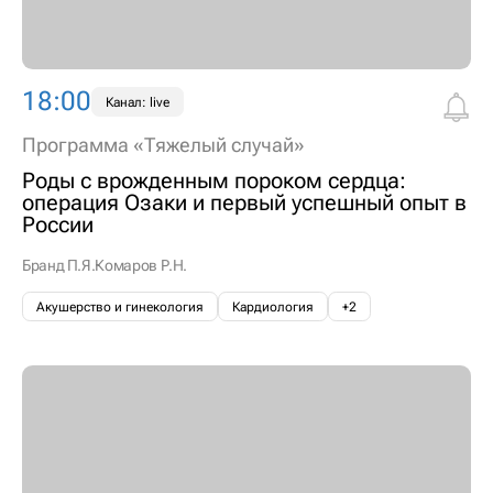
18:00
Канал: live
Программа «Тяжелый случай»
Роды с врожденным пороком сердца:
операция Озаки и первый успешный опыт в
России
Бранд П.Я.
Комаров Р.Н.
Акушерство и гинекология
Кардиология
+2