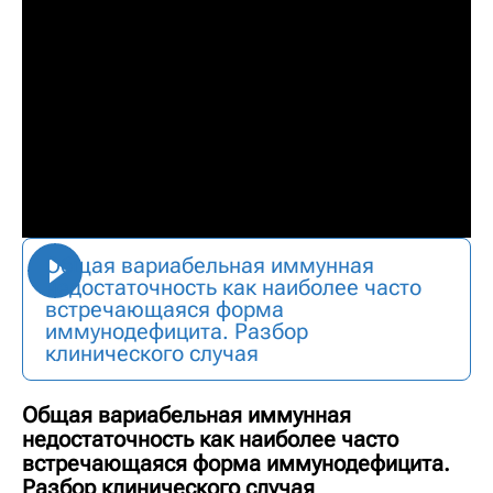
Общая вариабельная иммунная
недостаточность как наиболее часто
встречающаяся форма
иммунодефицита. Разбор
клинического случая
Общая вариабельная иммунная
недостаточность как наиболее часто
встречающаяся форма иммунодефицита.
Разбор клинического случая