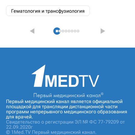
Гематология и трансфузиология
Первый медицинский канал является официальной
площадкой для трансляции дистанционной части
программ непрерывного медицинского образования
для врачей.
Свидетельство о регистрации ЭЛ № ФС 77-79209 от
22.09.2020г
© 1Med.TV Первый медицинский канал.