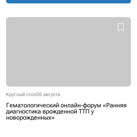
Круглый стол
05 августа
Гематологический онлайн-форум «Ранняя
диагностика врожденной ТТП у
новорожденных»