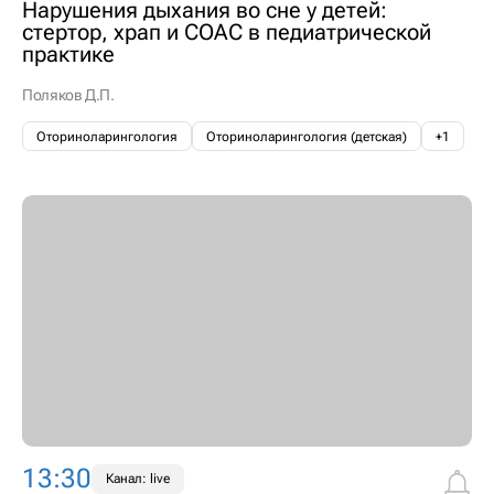
Нарушения дыхания во сне у детей:
стертор, храп и СОАС в педиатрической
практике
Поляков Д.П.
Оториноларингология
Оториноларингология (детская)
+1
13:30
Канал: live