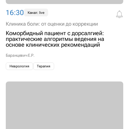
16:30
Канал: live
Клиника боли: от оценки до коррекции
Коморбидный пациент с дорсалгией:
практические алгоритмы ведения на
основе клинических рекомендаций
Баранцевич Е.Р.
Неврология
Терапия