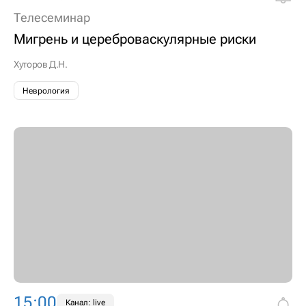
Телесеминар
Мигрень и цереброваскулярные риски
Хуторов Д.Н.
Неврология
15:00
Канал: live