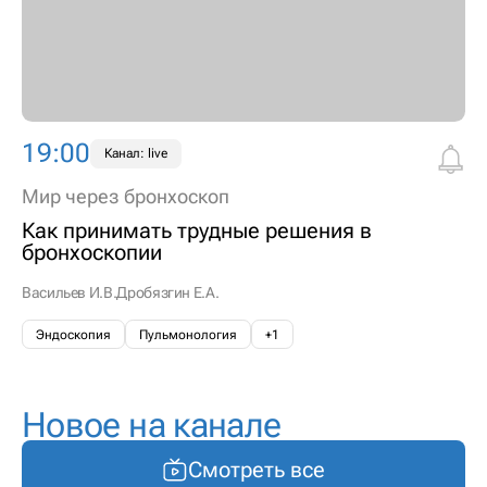
19:00
Канал: live
Мир через бронхоскоп
Как принимать трудные решения в
бронхоскопии
Васильев И.В.
Дробязгин Е.А.
Эндоскопия
Пульмонология
+1
Новое на канале
Смотреть все