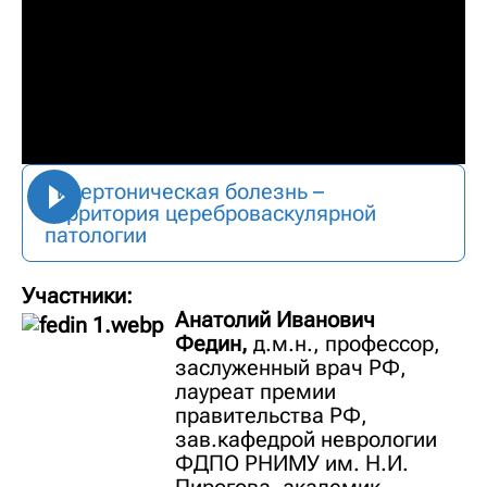
Гипертоническая болезнь –
территория цереброваскулярной
патологии
Участники:
Анатолий Иванович
Федин,
д.м.н., профессор,
заслуженный врач РФ,
лауреат премии
правительства РФ,
зав.кафедрой неврологии
ФДПО РНИМУ им. Н.И.