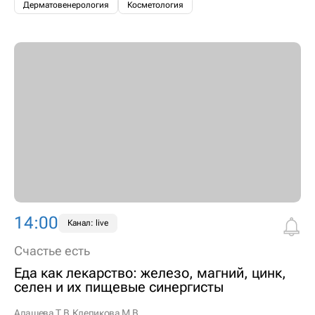
Дерматовенерология
Косметология
14:00
Канал: live
Счастье есть
Еда как лекарство: железо, магний, цинк,
селен и их пищевые синергисты
Адашева Т.В.
Клепикова М.В.