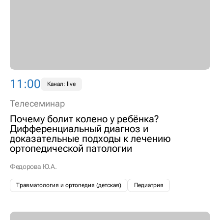
11:00
Канал: live
Телесеминар
Почему болит колено у ребёнка?
Дифференциальный диагноз и
доказательные подходы к лечению
ортопедической патологии
Федорова Ю.А.
Травматология и ортопедия (детская)
Педиатрия