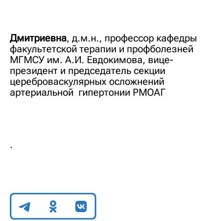
Дмитриевна
,
д.м.н., профессор кафедры
факультетской терапии и профболезней
МГМСУ им. А.И. Евдокимова, вице-
президент и председатель секции
цереброваскулярных осложнений
артериальной гипертонии РМОАГ
.
Поделиться