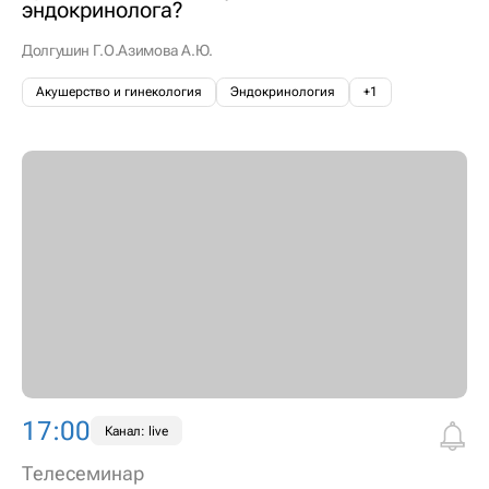
эндокринолога?
Долгушин Г.О.
Азимова А.Ю.
Акушерство и гинекология
Эндокринология
+1
17:00
Канал: live
Телесеминар