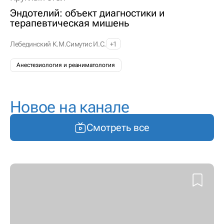
Эндотелий: объект диагностики и
терапевтическая мишень
Лебединский К.М.
Симутис И.С.
+1
Анестезиология и реаниматология
Новое на канале
Смотреть все