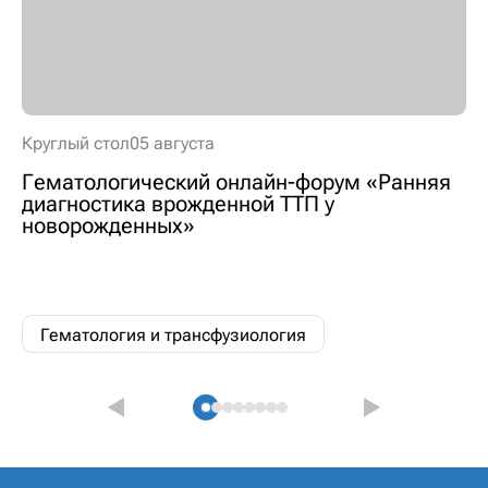
Круглый стол
05 августа
Гематологический онлайн-форум «Ранняя
диагностика врожденной ТТП у
новорожденных»
Гематология и трансфузиология