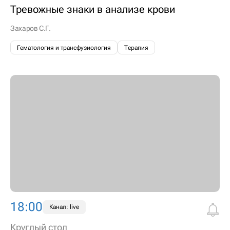
Тревожные знаки в анализе крови
Захаров С.Г.
Гематология и трансфузиология
Терапия
18:00
Канал: live
Круглый стол