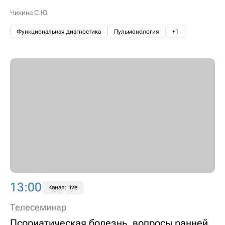
Чикина С.Ю.
Функциональная диагностика
Пульмонология
+1
13:00
Канал: live
Телесеминар
Псориатическая болезнь, вопросы ранней