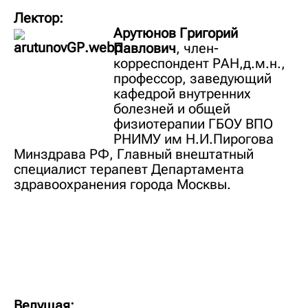
Лектор:
Арутюнов Григорий
Павлович
,
член-
корреспондент РАН,д.м.н.,
профессор, заведующий
кафедрой внутренних
болезней и общей
физиотерапии ГБОУ ВПО
РНИМУ им Н.И.Пирогова
Минздрава РФ, Главный внештатный
специалист терапевт Департамента
здравоохранения города Москвы.
Ведущая: