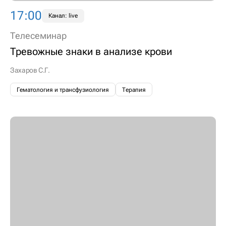
17:00
Канал: live
Телесеминар
Тревожные знаки в анализе крови
Захаров С.Г.
Гематология и трансфузиология
Терапия