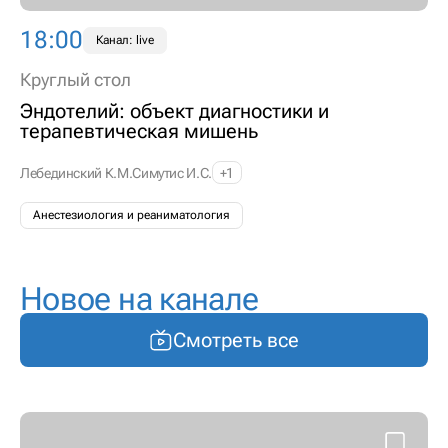
18:00
Канал: live
Круглый стол
Эндотелий: объект диагностики и
терапевтическая мишень
Лебединский К.М.
Симутис И.С.
+1
Анестезиология и реаниматология
Новое на канале
Смотреть все