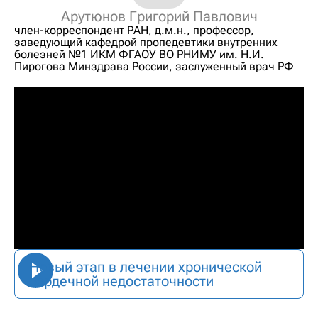
Арутюнов Григорий Павлович
член-корреспондент РАН, д.м.н., профессор,
заведующий кафедрой пропедевтики внутренних
болезней №1 ИКМ ФГАОУ ВО РНИМУ им. Н.И.
Пирогова Минздрава России, заслуженный врач РФ
Новый этап в лечении хронической
сердечной недостаточности