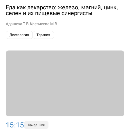
Еда как лекарство: железо, магний, цинк,
селен и их пищевые синергисты
Адашева Т.В.
Клепикова М.В.
Диетология
Терапия
15:15
Канал: live