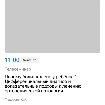
11:00
Канал: live
Телесеминар
Почему болит колено у ребёнка?
Дифференциальный диагноз и
доказательные подходы к лечению
ортопедической патологии
Федорова Ю.А.