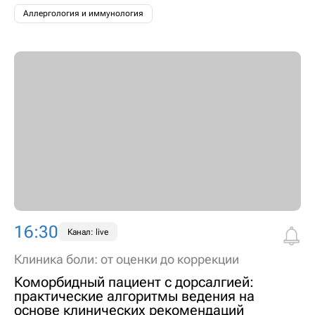
Аллергология и иммунология
16:30
Канал: live
Клиника боли: от оценки до коррекции
Коморбидный пациент с дорсалгией:
практические алгоритмы ведения на
основе клинических рекомендаций