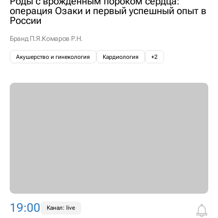
Роды с врожденным пороком сердца:
операция Озаки и первый успешный опыт в
России
Бранд П.Я.
Комаров Р.Н.
Акушерство и гинекология
Кардиология
+2
19:00
Канал: live