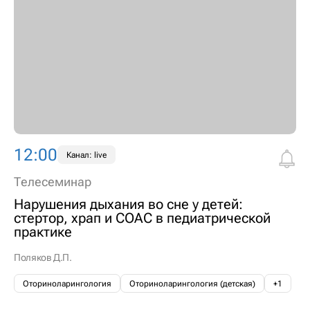
12:00
Канал: live
Телесеминар
Нарушения дыхания во сне у детей:
стертор, храп и СОАС в педиатрической
практике
Поляков Д.П.
Оториноларингология
Оториноларингология (детская)
+1