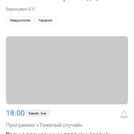
Баранцевич Е.Р.
Неврология
Терапия
18:00
Канал: live
Программа «Тяжелый случай»