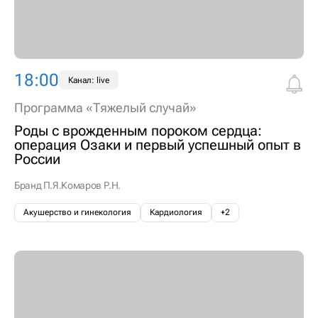
18:00
Канал: live
Программа «Тяжелый случай»
Роды с врожденным пороком сердца:
операция Озаки и первый успешный опыт в
России
Бранд П.Я.
Комаров Р.Н.
Акушерство и гинекология
Кардиология
+2