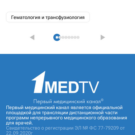
Гематология и трансфузиология
Первый медицинский канал является официальной
площадкой для трансляции дистанционной части
программ непрерывного медицинского образования
для врачей.
Свидетельство о регистрации ЭЛ № ФС 77-79209 от
22.09.2020г