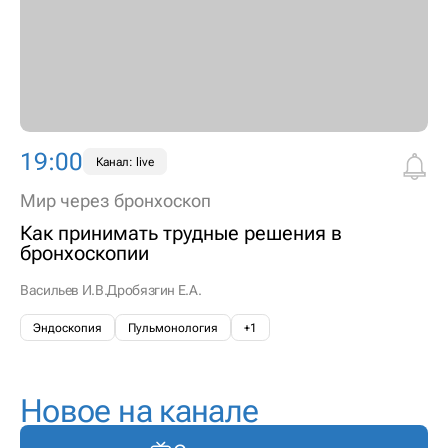
19:00
Канал: live
Мир через бронхоскоп
Как принимать трудные решения в
бронхоскопии
Васильев И.В.
Дробязгин Е.А.
Эндоскопия
Пульмонология
+1
Новое на канале