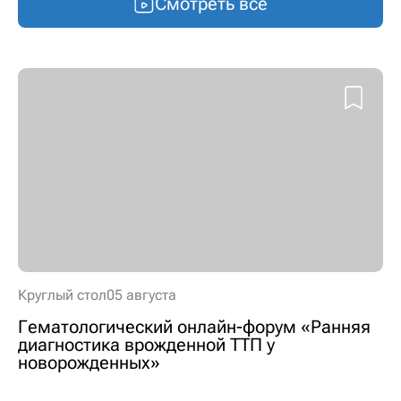
Смотреть все
Круглый стол
05 августа
Гематологический онлайн-форум «Ранняя
диагностика врожденной ТТП у
новорожденных»