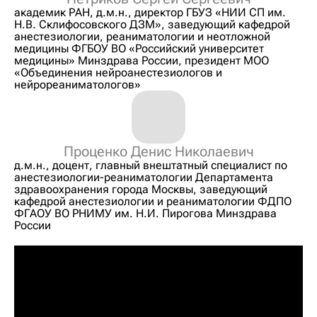
академик РАН, д.м.н., директор ГБУЗ «НИИ СП им.
Н.В. Склифосовского ДЗМ», заведующий кафедрой
анестезиологии, реаниматологии и неотложной
медицины ФГБОУ ВО «Российский университет
медицины» Минздрава России, президент МОО
«Объединения нейроанестезиологов и
нейрореаниматологов»
Проценко Денис Николаевич
д.м.н., доцент, главный внештатный специалист по
анестезиологии-реаниматологии Департамента
здравоохранения города Москвы, заведующий
кафедрой анестезиологии и реаниматологии ФДПО
ФГАОУ ВО РНИМУ им. Н.И. Пирогова Минздрава
России