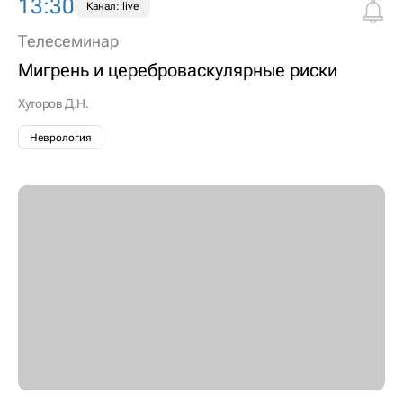
13:30
Канал: live
Телесеминар
Мигрень и цереброваскулярные риски
Хуторов Д.Н.
Неврология