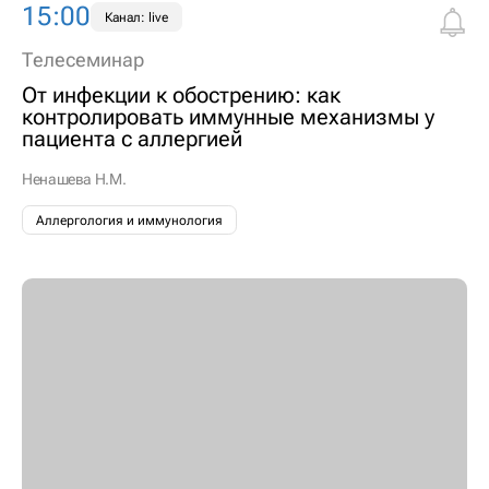
15:00
Канал: live
Телесеминар
От инфекции к обострению: как
контролировать иммунные механизмы у
пациента с аллергией
Ненашева Н.М.
Аллергология и иммунология