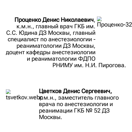
Проценко Денис Николаевич
,
к.м.н., главный врач ГКБ им.
С.С. Юдина ДЗ Москвы, главный
специалист по анестезиологии -
реаниматологии ДЗ Москвы,
доцент кафедры анестезиологии
и реаниматологии ФДПО
РНИМУ им. Н.И. Пирогова.
Цветков Денис Сергеевич,
к.м.н., заместитель главного
врача по анестезиологии и
реанимации ГКБ № 52 ДЗ
Москвы.