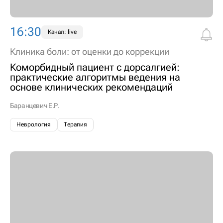
16:30
Канал: live
Клиника боли: от оценки до коррекции
Коморбидный пациент с дорсалгией:
практические алгоритмы ведения на
основе клинических рекомендаций
Баранцевич Е.Р.
Неврология
Терапия