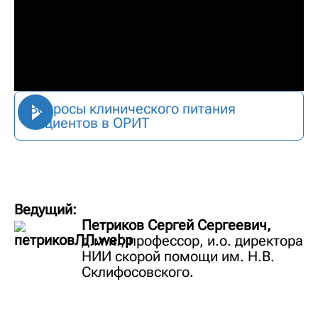
Вопросы клинического питания
пациентов в ОРИТ
Ведущий:
Петриков Сергей Сергеевич,
д.м.н., профессор, и.о. директора
НИИ скорой помощи им. Н.В.
Склифосовского.