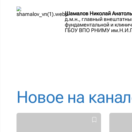
Шамалов Николай Анатоль
д.м.н., главный внештатн
фундаментальной и клинич
ГБОУ ВПО РНИМУ им.Н.И.
Новое на канал