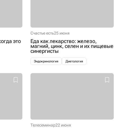
Счастье есть
25 июня
когда это
Еда как лекарство: железо,
магний, цинк, селен и их пищевые
синергисты
Эндокринология
Диетология
Телесеминар
22 июня