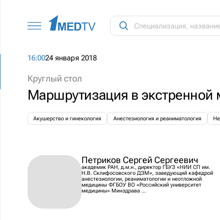
16:00
24 января 2018
Круглый стол
Маршрутизация в экстренной
Акушерство и гинекология
Анестезиология и реаниматология
Не
Петриков Сергей Сергеевич
академик РАН, д.м.н., директор ГБУЗ «НИИ СП им.
Н.В. Склифосовского ДЗМ», заведующий кафедрой
анестезиологии, реаниматологии и неотложной
медицины ФГБОУ ВО «Российский университет
медицины» Минздрава ...