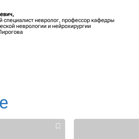
евич,
ый специалист невролог, профессор кафедры
еской неврологии и нейрохирургии
Пирогова
е