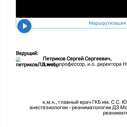
Маршрутизация 
Ведущий:
Петриков Сергей Сергеевич,
д.м.н., профессор, и.о. директора
к.м.н., главный врач ГКБ им. С.С.
анестезиологии - реаниматологии ДЗ Мо
реанимат