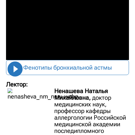
Фенотипы бронхиальной астмы
Лектор:
Ненашева Наталья
Михайловна,
доктор
медицинских наук,
профессор кафедры
аллергологии Российской
медицинской академии
последипломного