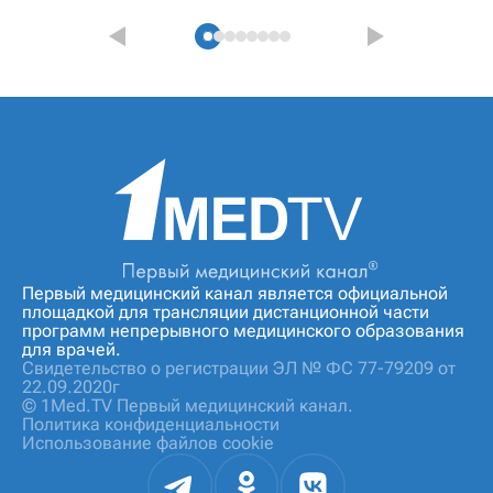
Первый медицинский канал является официальной
площадкой для трансляции дистанционной части
программ непрерывного медицинского образования
для врачей.
Свидетельство о регистрации ЭЛ № ФС 77-79209 от
22.09.2020г
© 1Med.TV Первый медицинский канал.
Политика конфиденциальности
Использование файлов cookie