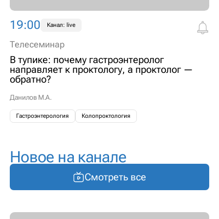
19:00
Канал: live
Телесеминар
В тупике: почему гастроэнтеролог
направляет к проктологу, а проктолог —
обратно?
Данилов М.А.
Гастроэнтерология
Колопроктология
Новое на канале
Смотреть все