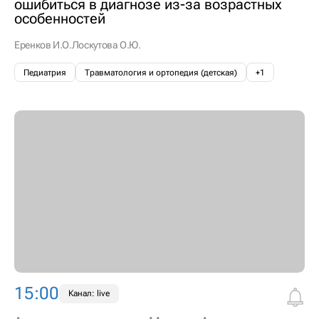
ошибиться в диагнозе из-за возрастных
особенностей
Еренков И.О.
Лоскутова О.Ю.
Педиатрия
Травматология и ортопедия (детская)
+1
15:00
Канал: live