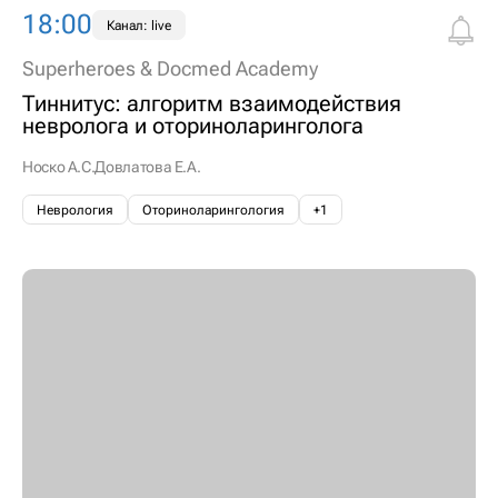
18:00
Канал: live
Superheroes & Docmed Academy
Тиннитус: алгоритм взаимодействия
невролога и оториноларинголога
Носко А.С.
Довлатова Е.А.
Неврология
Оториноларингология
+1