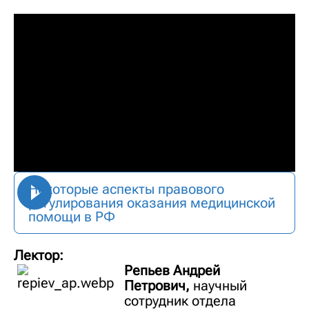
Некоторые аспекты правового
регулирования оказания медицинской
помощи в РФ
Лектор:
Репьев Андрей
Петрович,
научный
сотрудник отдела