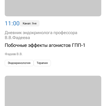
11:00
Канал: live
Дневник эндокринолога профессора
В.В.Фадеева
Побочные эффекты агонистов ГПП-1
Фадеев В.В.
Эндокринология
Терапия