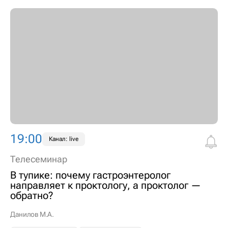
19:00
Канал: live
Телесеминар
В тупике: почему гастроэнтеролог
направляет к проктологу, а проктолог —
обратно?
Данилов М.А.