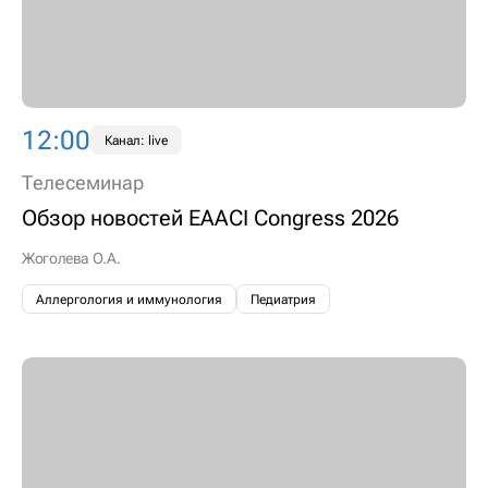
12:00
Канал: live
Телесеминар
Обзор новостей EAACI Congress 2026
Жоголева О.А.
Аллергология и иммунология
Педиатрия