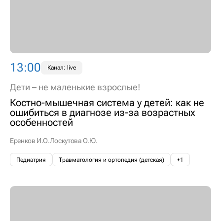
13:00
Канал: live
Дети – не маленькие взрослые!
Костно-мышечная система у детей: как не
ошибиться в диагнозе из-за возрастных
особенностей
Еренков И.О.
Лоскутова О.Ю.
Педиатрия
Травматология и ортопедия (детская)
+1