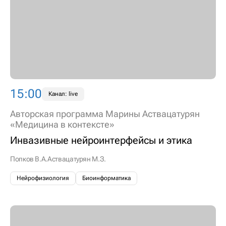
15:00
Канал: live
Авторская программа Марины Аствацатурян
«Медицина в контексте»
Инвазивные нейроинтерфейсы и этика
Попков В.А.
Аствацатурян М.З.
Нейрофизиология
Биоинформатика