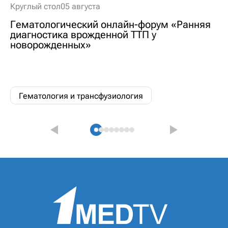
Круглый стол
05 августа
Гематологический онлайн-форум «Ранняя
диагностика врожденной ТТП у
новорожденных»
Гематология и трансфузиология