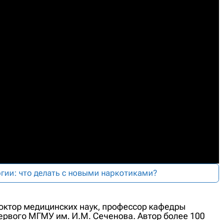
гии: что делать с новыми наркотиками?
октор медицинских наук, профессор кафедры
ервого МГМУ им. И.М. Сеченова. Автор более 100