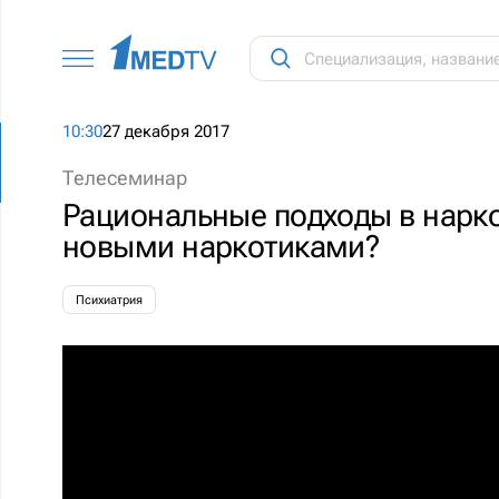
10:30
27 декабря 2017
Телесеминар
Рациональные подходы в наркол
новыми наркотиками?
Психиатрия