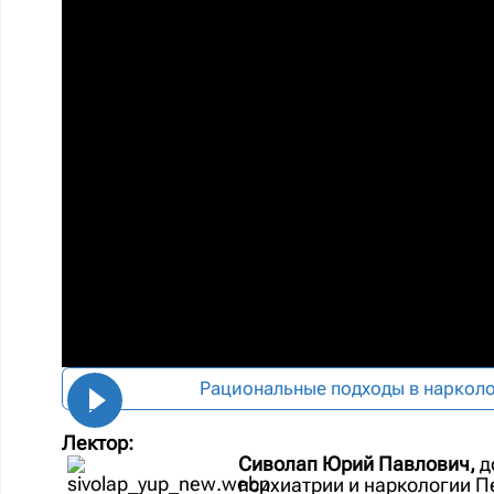
Рациональные подходы в нарколо
Лектор:
Сиволап Юрий Павлович,
д
психиатрии и наркологии П