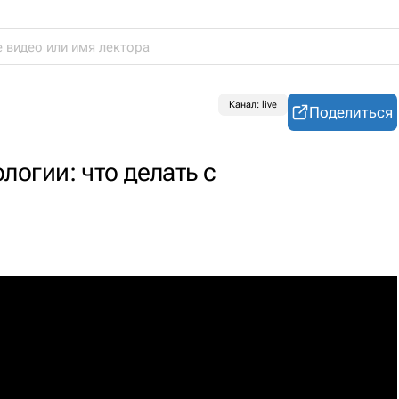
Канал: live
Поделиться
огии: что делать с