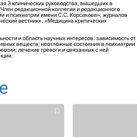
ая 3 клинических руководства, вышедших в
 Член редакционной коллегии и редакционного
и и психиатрии имени С.С. Корсакова», журналов
ческий вестник», «Медицина критических
ьности и область научных интересов: зависимость от
тивных веществ; неотложные состояния в психиатрии
ессии; лечение тревоги и связанных с ней
нции.
е