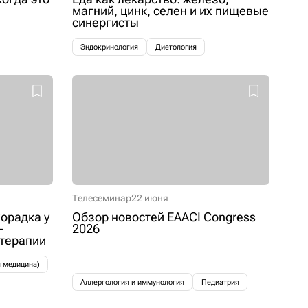
магний, цинк, селен и их пищевые
синергисты
Эндокринология
Диетология
Телесеминар
22 июня
орадка у
Обзор новостей EAACI Congress
–
2026
 терапии
я медицина)
Аллергология и иммунология
Педиатрия