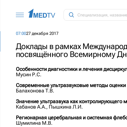
07:00
27 декабря 2017
Доклады в рамках Международ
посвящённого Всемирному Дн
Особенности диагностики и лечения дисцирку
Мусин Р.С.
Современные ультразвуковые методы оценки 
Балахонова Т.В.
Значение ультразвука как контролирующего м
Кабанов А.А., Пышкина Л.И.
Регионарная церебральная и системная фле
Шумилина М.В.