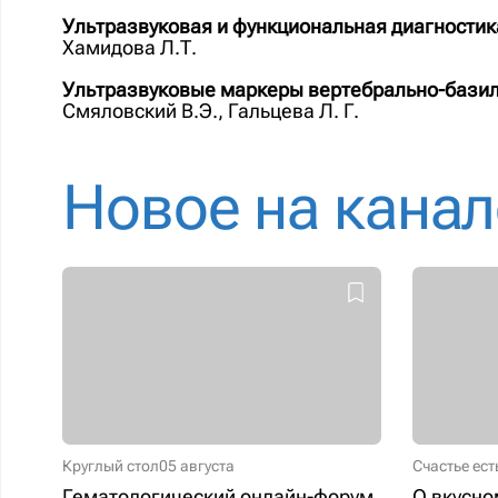
Ультразвуковая и функциональная диагностик
Хамидова Л.Т.
Ультразвуковые маркеры вертебрально-базил
Смяловский В.Э., Гальцева Л. Г.
Новое на канал
Круглый стол
05 августа
Счастье ест
Гематологический онлайн-форум
О вкусно