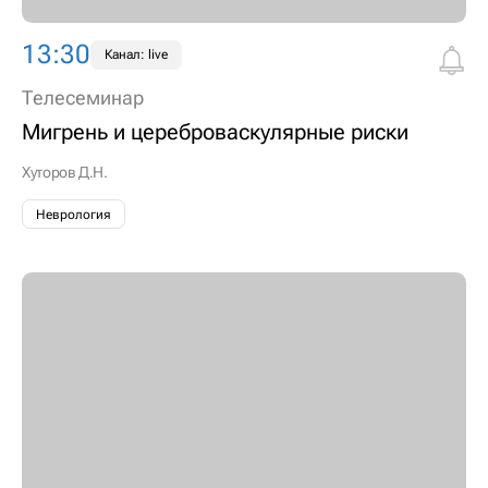
13:30
Канал: live
Телесеминар
Мигрень и цереброваскулярные риски
Хуторов Д.Н.
Неврология