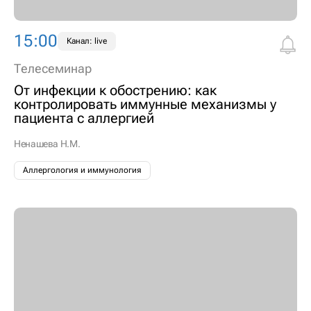
15:00
Канал: live
Телесеминар
От инфекции к обострению: как
контролировать иммунные механизмы у
пациента с аллергией
Ненашева Н.М.
Аллергология и иммунология