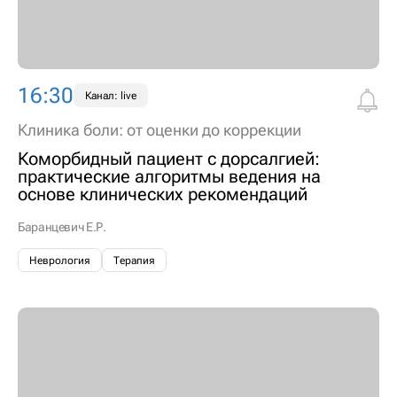
16:30
Канал: live
Клиника боли: от оценки до коррекции
Коморбидный пациент с дорсалгией:
практические алгоритмы ведения на
основе клинических рекомендаций
Баранцевич Е.Р.
Неврология
Терапия