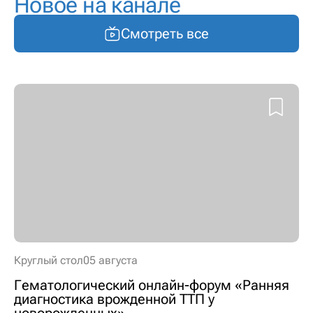
Новое на канале
Смотреть все
Круглый стол
05 августа
Гематологический онлайн-форум «Ранняя
диагностика врожденной ТТП у