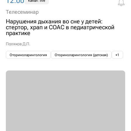
12:00
Канал: live
Телесеминар
Нарушения дыхания во сне у детей:
стертор, храп и СОАС в педиатрической
практике
Поляков Д.П.
Оториноларингология
Оториноларингология (детская)
+1