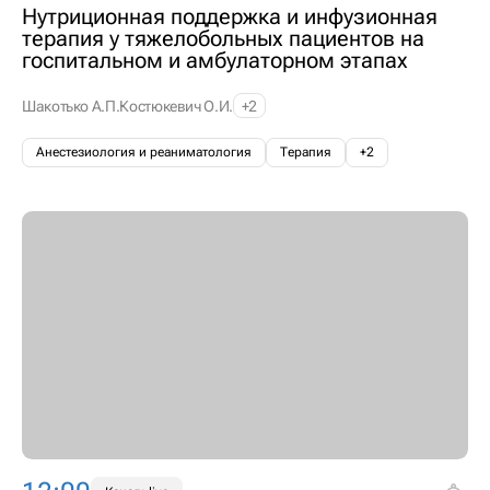
Нутриционная поддержка и инфузионная
терапия у тяжелобольных пациентов на
госпитальном и амбулаторном этапах
Шакотько А.П.
Костюкевич О.И.
+2
Анестезиология и реаниматология
Терапия
+2