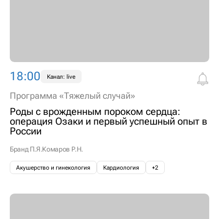
18:00
Канал: live
Программа «Тяжелый случай»
Роды с врожденным пороком сердца:
операция Озаки и первый успешный опыт в
России
Бранд П.Я.
Комаров Р.Н.
Акушерство и гинекология
Кардиология
+2