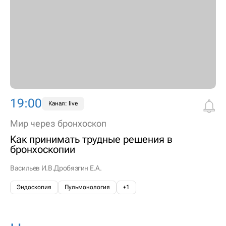
19:00
Канал: live
Мир через бронхоскоп
Как принимать трудные решения в
бронхоскопии
Васильев И.В.
Дробязгин Е.А.
Эндоскопия
Пульмонология
+1