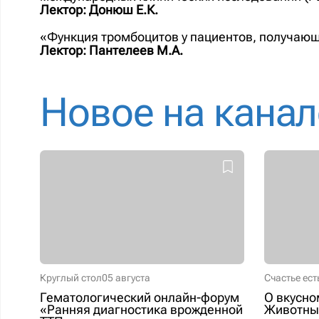
Лектор: Донюш Е.К.
«Функция тромбоцитов у пациентов, получаю
Лектор: Пантелеев М.А.
Новое на канал
Круглый стол
05 августа
Счастье ест
Гематологический онлайн-форум
О вкусно
«Ранняя диагностика врожденной
Животные