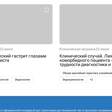
23 июня
Клиническая мозаика
22 июня
ский гастрит глазами
Клинический случай. Лих
иста
коморбидного пациента 
трудности диагностики и
Общая врачебная практика (семейна
ология
Эндоскопия
Эндокринология
+2
ся официальной площадкой для трансляции дистанционной части программ непрерывн