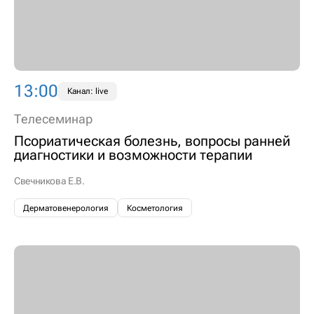
13:00
Канал: live
Телесеминар
Псориатическая болезнь, вопросы ранней
диагностики и возможности терапии
Свечникова Е.В.
Дерматовенерология
Косметология