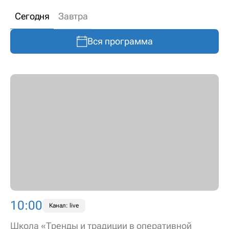
Сегодня
Завтра
Вся программа
10:00
Канал: live
Школа «Тренды и традиции в оперативной