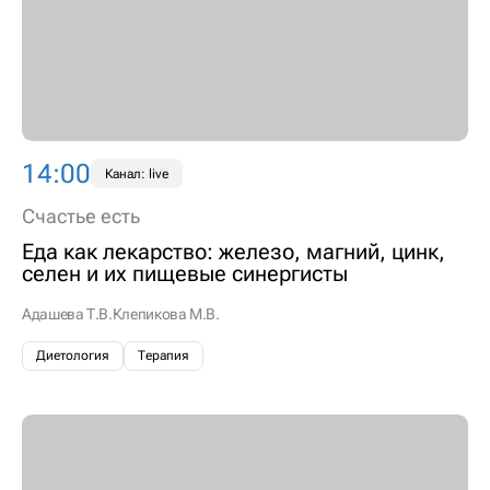
14:00
Канал: live
Счастье есть
Еда как лекарство: железо, магний, цинк,
селен и их пищевые синергисты
Адашева Т.В.
Клепикова М.В.
Диетология
Терапия