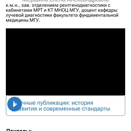
к.м.н., зав. отделением рентгенодиагностики с
кабинетами МРТ и КТ МНОЦ МГУ, доцент кафедры
лучевой диагностики факультета фундаментальной
медицины МГУ.
Научные публикации: история
развития и современные стандарты