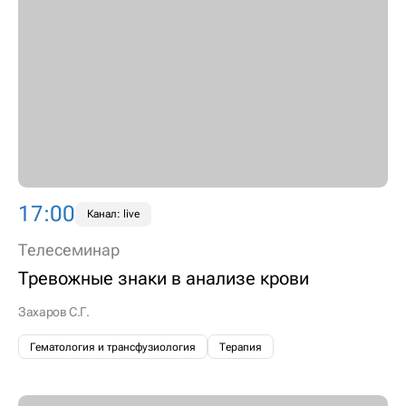
17:00
Канал: live
Телесеминар
Тревожные знаки в анализе крови
Захаров С.Г.
Гематология и трансфузиология
Терапия