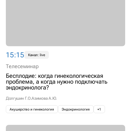
15:15
Канал: live
Телесеминар
Бесплодие: когда гинекологическая
проблема, а когда нужно подключать
эндокринолога?
Долгушин Г.О.
Азимова А.Ю.
Акушерство и гинекология
Эндокринология
+1