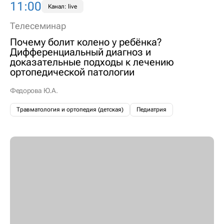
11:00
Канал: live
Телесеминар
Почему болит колено у ребёнка?
Дифференциальный диагноз и
доказательные подходы к лечению
ортопедической патологии
Федорова Ю.А.
Травматология и ортопедия (детская)
Педиатрия