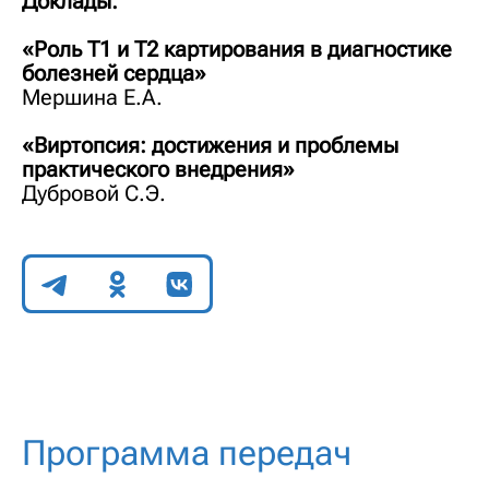
Доклады:
«Роль Т1 и Т2 картирования в диагностике
болезней сердца»
Мершина Е.А.
«Виртопсия: достижения и проблемы
практического внедрения»
Дубровой С.Э.
Поделиться
Программа передач