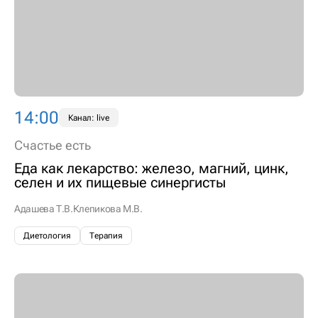
14:00
Канал: live
Счастье есть
Еда как лекарство: железо, магний, цинк,
селен и их пищевые синергисты
Адашева Т.В.
Клепикова М.В.
Диетология
Терапия