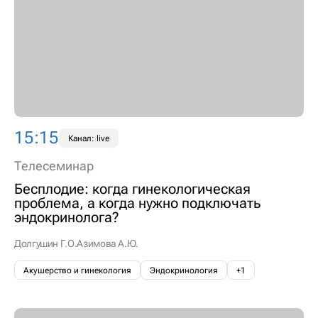
15:15
Канал: live
Телесеминар
Бесплодие: когда гинекологическая
проблема, а когда нужно подключать
эндокринолога?
Долгушин Г.О.
Азимова А.Ю.
Акушерство и гинекология
Эндокринология
+1