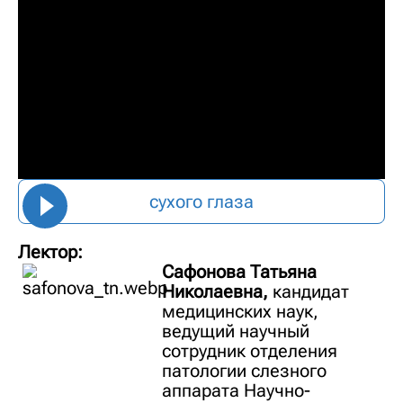
сухого глаза
Лектор:
Сафонова Татьяна
Николаевна,
кандидат
медицинских наук,
ведущий научный
сотрудник отделения
патологии слезного
аппарата Научно-