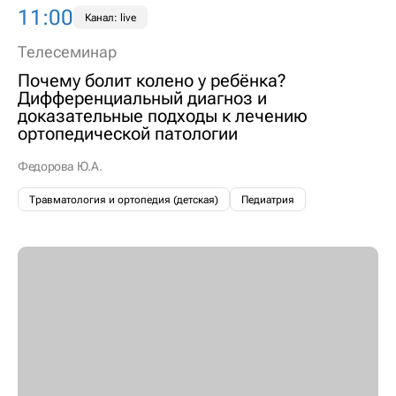
11:00
Канал: live
Телесеминар
Почему болит колено у ребёнка?
Дифференциальный диагноз и
доказательные подходы к лечению
ортопедической патологии
Федорова Ю.А.
Травматология и ортопедия (детская)
Педиатрия