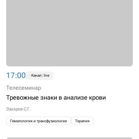
17:00
Канал: live
Телесеминар
Тревожные знаки в анализе крови
Захаров С.Г.
Гематология и трансфузиология
Терапия