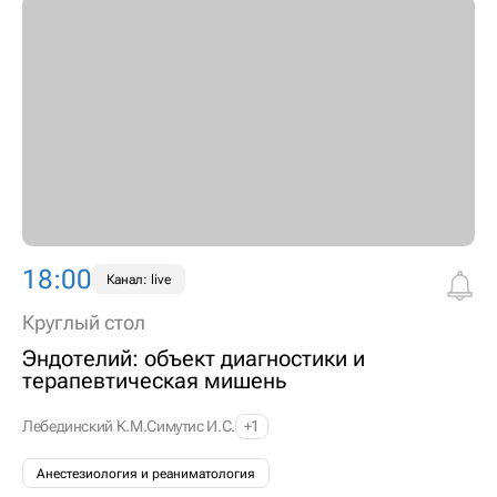
18:00
Канал: live
Круглый стол
Эндотелий: объект диагностики и
терапевтическая мишень
Лебединский К.М.
Симутис И.С.
+1
Анестезиология и реаниматология