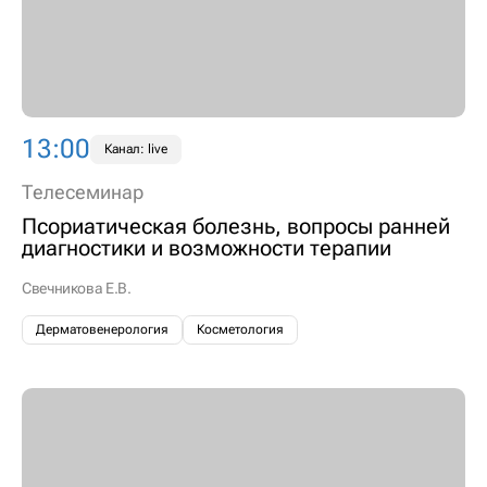
13:00
Канал: live
Телесеминар
Псориатическая болезнь, вопросы ранней
диагностики и возможности терапии
Свечникова Е.В.
Дерматовенерология
Косметология