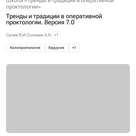
Школа «Тренды и традиции в оперативной
проктологии»
Тренды и традиции в оперативной
проктологии. Версия 7.0
Сычев В.И.
Соломка А.Я.
+1
Колопроктология
Хирургия
+1