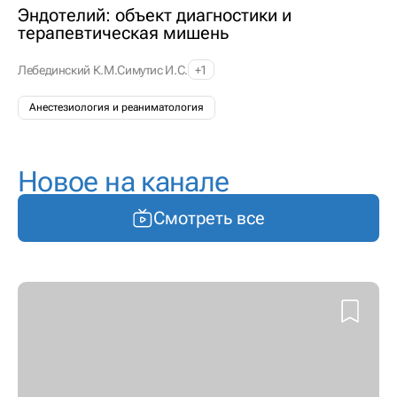
Эндотелий: объект диагностики и
терапевтическая мишень
Лебединский К.М.
Симутис И.С.
+1
Анестезиология и реаниматология
Новое на канале
Смотреть все