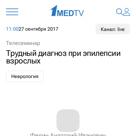
11:00
27 сентября 2017
Канал: live
Телесеминар
Трудный диагноз при эпилепсии
взрослых
Неврология
Федин Анатолий Иванович