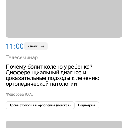
11:00
Канал: live
Телесеминар
Почему болит колено у ребёнка?
Дифференциальный диагноз и
доказательные подходы к лечению
ортопедической патологии
Федорова Ю.А.
Травматология и ортопедия (детская)
Педиатрия