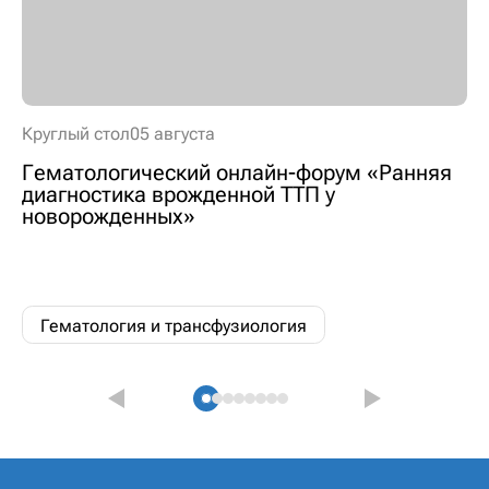
Круглый стол
05 августа
Гематологический онлайн-форум «Ранняя
диагностика врожденной ТТП у
новорожденных»
Гематология и трансфузиология