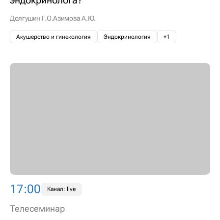
Долгушин Г.О.
Азимова А.Ю.
Акушерство и гинекология
Эндокринология
+1
17:00
Канал: live
Телесеминар