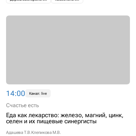
14:00
Канал: live
Счастье есть
Еда как лекарство: железо, магний, цинк,
селен и их пищевые синергисты
Адашева Т.В.
Клепикова М.В.