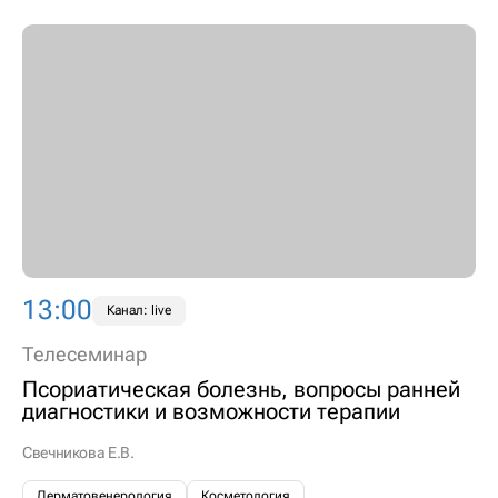
13:00
Канал: live
Телесеминар
Псориатическая болезнь, вопросы ранней
диагностики и возможности терапии
Свечникова Е.В.
Дерматовенерология
Косметология