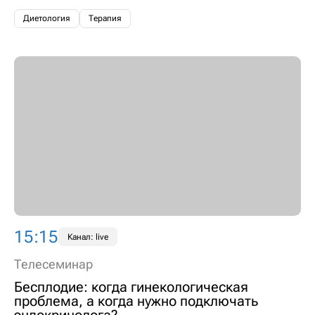
Диетология
Терапия
15:15
Канал: live
Телесеминар
Бесплодие: когда гинекологическая
проблема, а когда нужно подключать
эндокринолога?