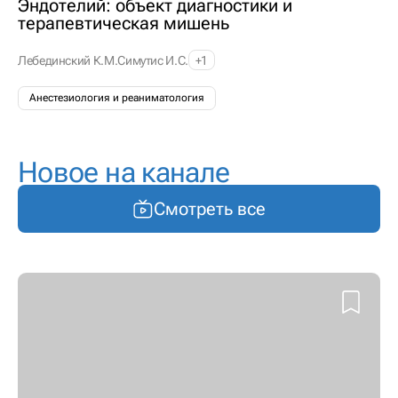
Эндотелий: объект диагностики и
терапевтическая мишень
Лебединский К.М.
Симутис И.С.
+1
Анестезиология и реаниматология
Новое на канале
Смотреть все