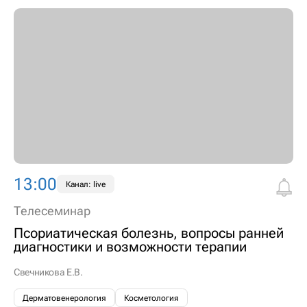
13:00
Канал: live
Телесеминар
Псориатическая болезнь, вопросы ранней
диагностики и возможности терапии
Свечникова Е.В.
Дерматовенерология
Косметология