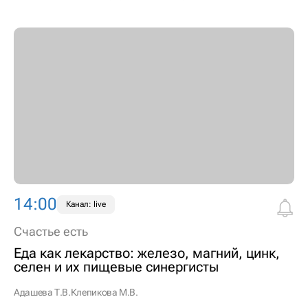
14:00
Канал: live
Счастье есть
Еда как лекарство: железо, магний, цинк,
селен и их пищевые синергисты
Адашева Т.В.
Клепикова М.В.