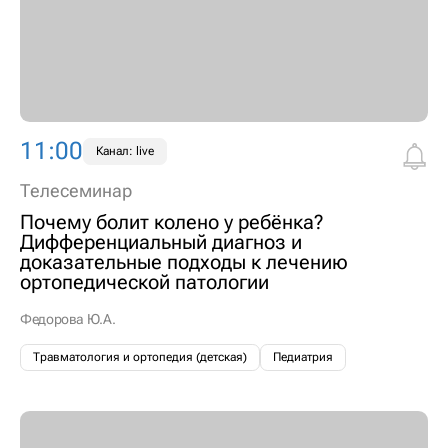
11:00
Канал: live
Телесеминар
Почему болит колено у ребёнка?
Дифференциальный диагноз и
доказательные подходы к лечению
ортопедической патологии
Федорова Ю.А.
Травматология и ортопедия (детская)
Педиатрия