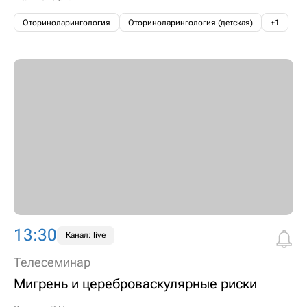
Оториноларингология
Оториноларингология (детская)
+1
13:30
Канал: live
Телесеминар
Мигрень и цереброваскулярные риски