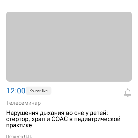
12:00
Канал: live
Телесеминар
Нарушения дыхания во сне у детей:
стертор, храп и СОАС в педиатрической
практике
Поляков Д.П.