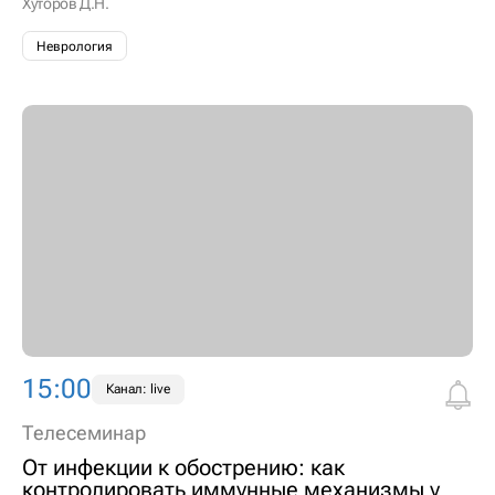
Хуторов Д.Н.
Неврология
15:00
Канал: live
Телесеминар
От инфекции к обострению: как
контролировать иммунные механизмы у