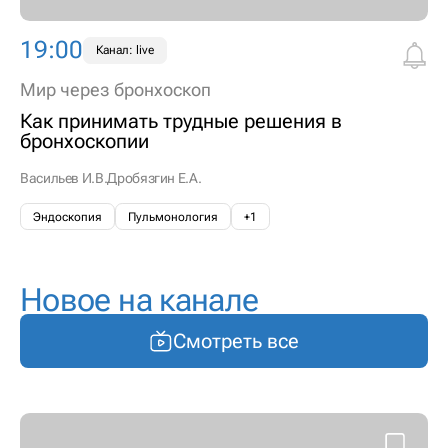
19:00
Канал: live
Мир через бронхоскоп
Как принимать трудные решения в
бронхоскопии
Васильев И.В.
Дробязгин Е.А.
Эндоскопия
Пульмонология
+1
Новое на канале
Смотреть все