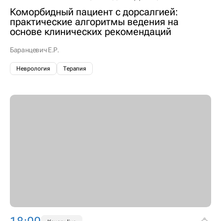
Коморбидный пациент с дорсалгией:
практические алгоритмы ведения на
основе клинических рекомендаций
Баранцевич Е.Р.
Неврология
Терапия