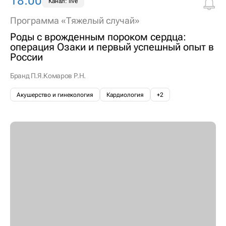
18:00
Канал: live
Программа «Тяжелый случай»
Роды с врожденным пороком сердца:
операция Озаки и первый успешный опыт в
России
Бранд П.Я.
Комаров Р.Н.
Акушерство и гинекология
Кардиология
+2