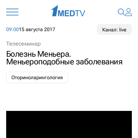
09:00
15 августа 2017
Канал: live
Телесеминар
Болезнь Меньера.
Меньероподобные заболевания
Оториноларингология