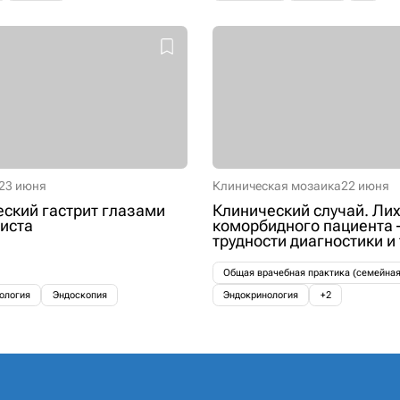
23 июня
Клиническая мозаика
22 июня
ский гастрит глазами
Клинический случай. Лих
иста
коморбидного пациента 
трудности диагностики и
Общая врачебная практика (семейна
ология
Эндоскопия
Эндокринология
+2