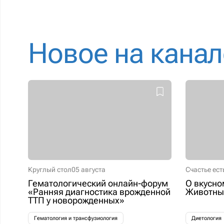
Новое на канал
Круглый стол
05 августа
Счастье ест
Гематологический онлайн-форум
О вкусно
«Ранняя диагностика врожденной
Животные
ТТП у новорожденных»
Гематология и трансфузиология
Диетология