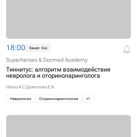
18:00
Канал: live
Superheroes & Docmed Academy
Тиннитус: алгоритм взаимодействия
невролога и оториноларинголога
Носко А.С.
Довлатова Е.А.
Неврология
Оториноларингология
+1