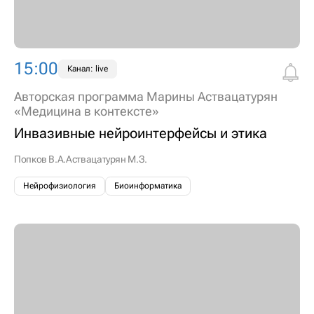
15:00
Канал: live
Авторская программа Марины Аствацатурян
«Медицина в контексте»
Инвазивные нейроинтерфейсы и этика
Попков В.А.
Аствацатурян М.З.
Нейрофизиология
Биоинформатика