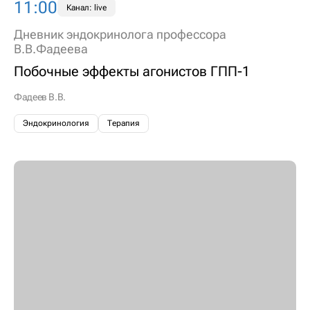
11:00
Канал: live
Дневник эндокринолога профессора
В.В.Фадеева
Побочные эффекты агонистов ГПП-1
Фадеев В.В.
Эндокринология
Терапия