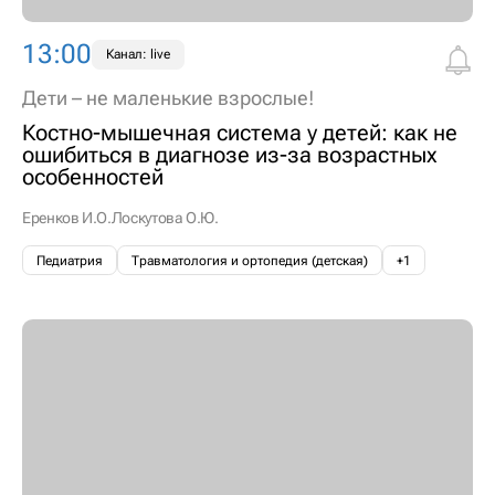
13:00
Канал: live
Дети – не маленькие взрослые!
Костно-мышечная система у детей: как не
ошибиться в диагнозе из-за возрастных
особенностей
Еренков И.О.
Лоскутова О.Ю.
Педиатрия
Травматология и ортопедия (детская)
+1