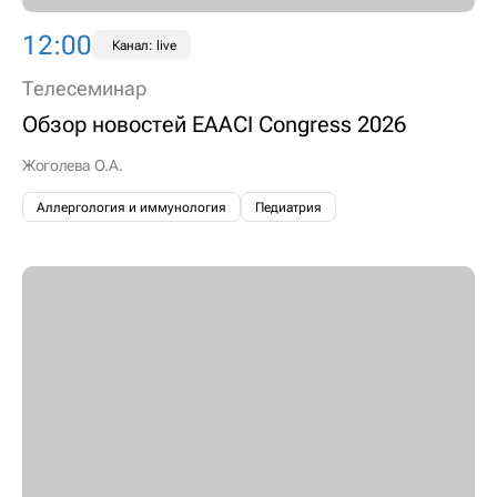
12:00
Канал: live
Телесеминар
Обзор новостей EAACI Congress 2026
Жоголева О.А.
Аллергология и иммунология
Педиатрия