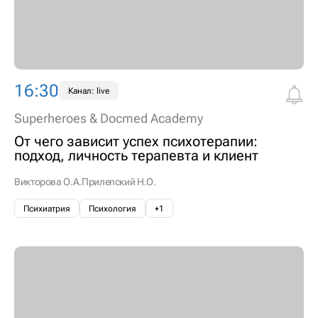
16:30
Канал: live
Superheroes & Docmed Academy
От чего зависит успех психотерапии:
подход, личность терапевта и клиент
Викторова О.А.
Прилепский Н.О.
Психиатрия
Психология
+1