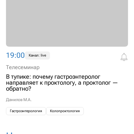
19:00
Канал: live
Телесеминар
В тупике: почему гастроэнтеролог
направляет к проктологу, а проктолог —
обратно?
Данилов М.А.
Гастроэнтерология
Колопроктология