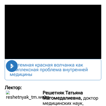
Системная красная волчанка как
комплексная проблема внутренней
медицины
Лектор:
Решетняк Татьяна
Магомедалиевна,
доктор
медицинских наук,