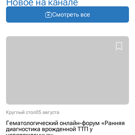
Новое на канале
Смотреть все
Круглый стол
05 августа
Гематологический онлайн-форум «Ранняя
диагностика врожденной ТТП у