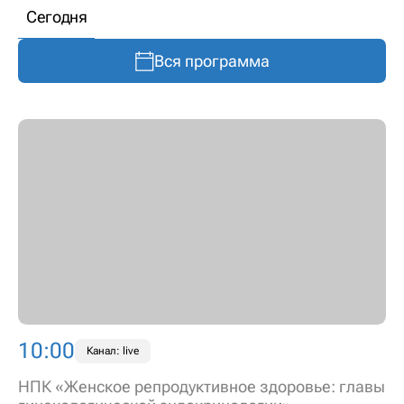
Сегодня
Вся программа
10:00
Канал: live
НПК «Женское репродуктивное здоровье: главы