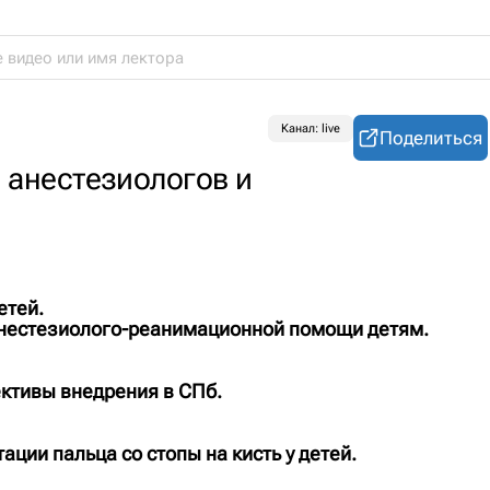
Канал: live
Поделиться
 анестезиологов и
етей.
нестезиолого-реанимационной помощи детям.
ктивы внедрения в СПб.
ции пальца со стопы на кисть у детей.