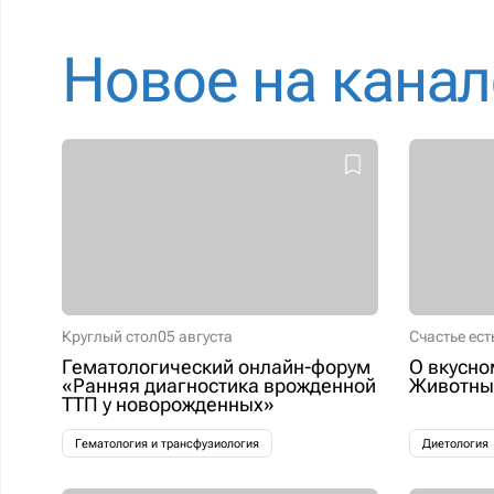
Новое на канал
Круглый стол
05 августа
Счастье ест
Гематологический онлайн-форум
О вкусно
«Ранняя диагностика врожденной
Животные
ТТП у новорожденных»
Гематология и трансфузиология
Диетология