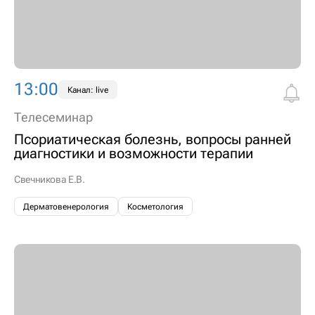
13:00
Канал: live
Телесеминар
Псориатическая болезнь, вопросы ранней
диагностики и возможности терапии
Свечникова Е.В.
Дерматовенерология
Косметология