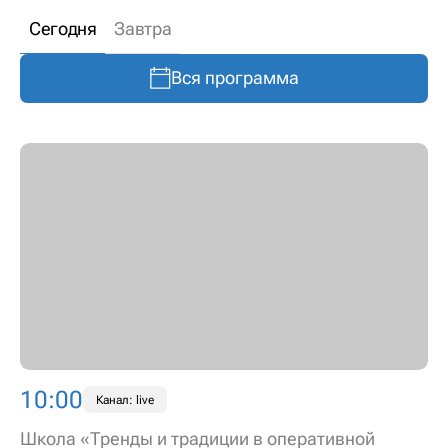
Сегодня
Завтра
Вся программа
10:00
Канал: live
Школа «Тренды и традиции в оперативной