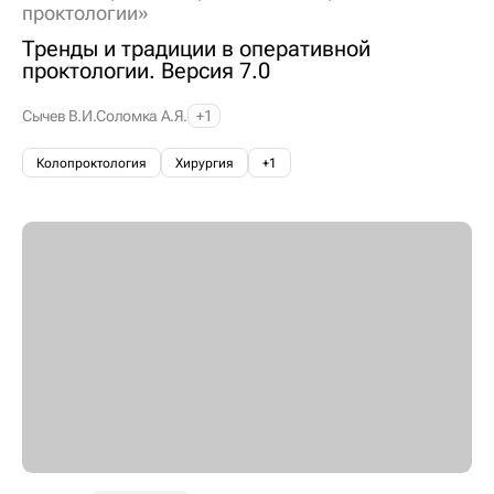
проктологии»
Тренды и традиции в оперативной
проктологии. Версия 7.0
Сычев В.И.
Соломка А.Я.
+1
Колопроктология
Хирургия
+1