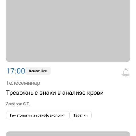
17:00
Канал: live
Телесеминар
Тревожные знаки в анализе крови
Захаров С.Г.
Гематология и трансфузиология
Терапия