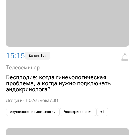
15:15
Канал: live
Телесеминар
Бесплодие: когда гинекологическая
проблема, а когда нужно подключать
эндокринолога?
Долгушин Г.О.
Азимова А.Ю.
Акушерство и гинекология
Эндокринология
+1