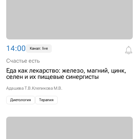
14:00
Канал: live
Счастье есть
Еда как лекарство: железо, магний, цинк,
селен и их пищевые синергисты
Адашева Т.В.
Клепикова М.В.
Диетология
Терапия