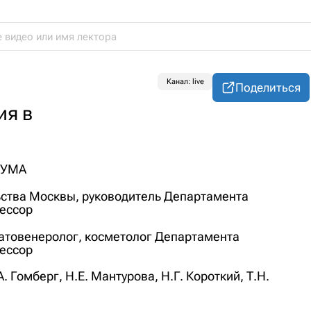
Канал: live
Поделиться
ия в
РУМА
ьства Москвы, руководитель Департамента
фессор
атовенеролог, косметолог Департамента
фессор
. Гомберг, Н.Е. Мантурова, Н.Г. Короткий, Т.Н.