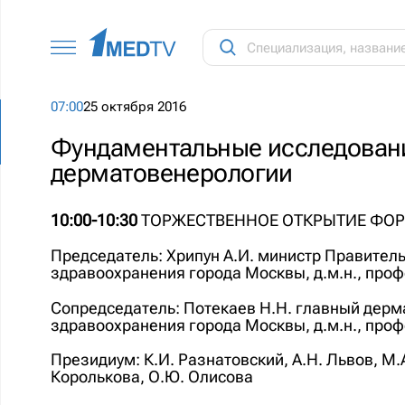
07:00
25 октября 2016
Фундаментальные исследован
дерматовенерологии
10:00-10:30
ТОРЖЕСТВЕННОЕ ОТКРЫТИЕ ФО
Председатель: Хрипун А.И. министр Правител
здравоохранения города Москвы, д.м.н., про
Сопредседатель: Потекаев Н.Н. главный дерм
здравоохранения города Москвы, д.м.н., про
Президиум: К.И. Разнатовский, А.Н. Львов, М.А
Королькова, О.Ю. Олисова