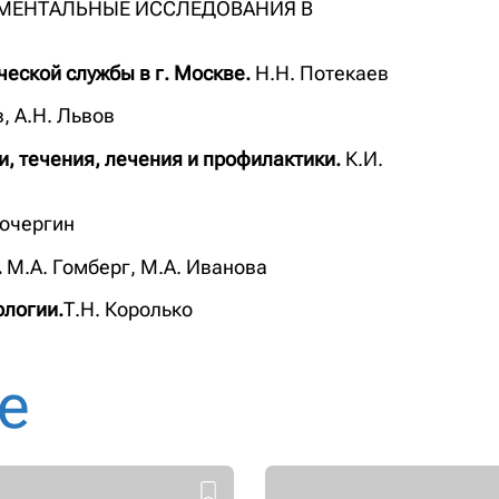
МЕНТАЛЬНЫЕ ИССЛЕДОВАНИЯ В
еской службы в г. Москве.
Н.Н. Потекаев
, А.Н. Львов
, течения, лечения и профилактики.
К.И.
очергин
.
М.А. Гомберг, М.А. Иванова
ологии.
Т.Н. Королько
е