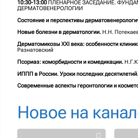
10:30-13:00
ПЛЕНАРНОЕ ЗАСЕДАНИЕ. ФУНДА
ДЕРМАТОВЕНЕРОЛОГИИ
Состояние и перспективы дерматовенерологич
Новые болезни в дерматологии.
Н.Н. Потекаев
Дерматомикозы ХХI века: особенности клиники
Разнатовский
Псориаз: коморбидности и комедикации.
Н.Г.К
ИППП в России. Уроки последних десятилетий
Современные аспекты геронтологии и космет
Новое на канал