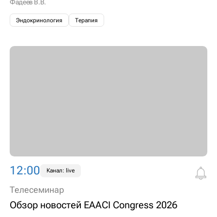
Фадеев В.В.
Эндокринология
Терапия
12:00
Канал: live
Телесеминар
Обзор новостей EAACI Congress 2026