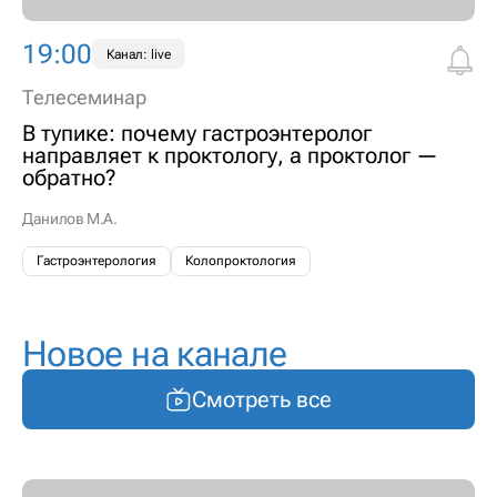
19:00
Канал: live
Телесеминар
В тупике: почему гастроэнтеролог
направляет к проктологу, а проктолог —
обратно?
Данилов М.А.
Гастроэнтерология
Колопроктология
Новое на канале
Смотреть все