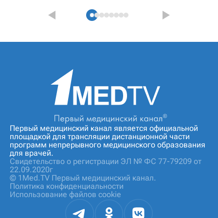
Первый медицинский канал является официальной
площадкой для трансляции дистанционной части
программ непрерывного медицинского образования
для врачей.
Свидетельство о регистрации ЭЛ № ФС 77-79209 от
22.09.2020г
© 1Med.TV Первый медицинский канал.
Политика конфиденциальности
Использование файлов cookie