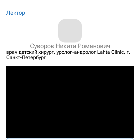
Лектор
Суворов Никита Романович
врач детский хирург, уролог-андролог Lahta Clinic, г.
Санкт-Петербург