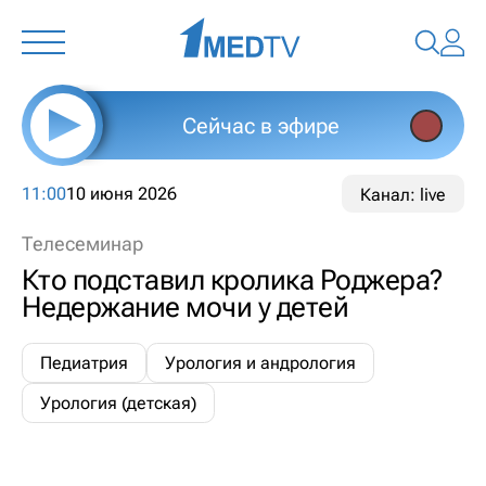
Сейчас в эфире
11:00
10 июня 2026
Канал: live
Телесеминар
Кто подставил кролика Роджера?
Недержание мочи у детей
Педиатрия
Урология и андрология
Урология (детская)