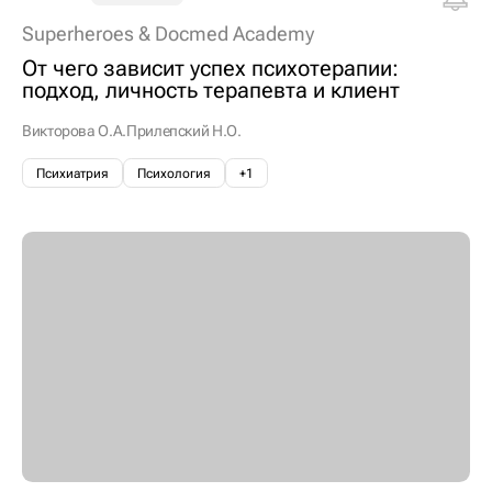
Superheroes & Docmed Academy
От чего зависит успех психотерапии:
подход, личность терапевта и клиент
Викторова О.А.
Прилепский Н.О.
Психиатрия
Психология
+1