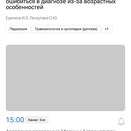
ошибиться в диагнозе из-за возрастных
особенностей
Еренков И.О.
Лоскутова О.Ю.
Педиатрия
Травматология и ортопедия (детская)
+1
15:00
Канал: live