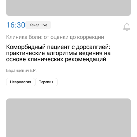
16:30
Канал: live
Клиника боли: от оценки до коррекции
Коморбидный пациент с дорсалгией:
практические алгоритмы ведения на
основе клинических рекомендаций
Баранцевич Е.Р.
Неврология
Терапия