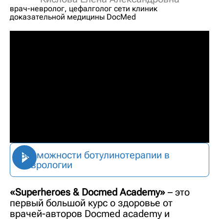
врач-невролог, цефалголог сети клиник
доказательной медицины DocMed
Возможности ботулинотерапии в
неврологии
«Superheroes & Docmed Academy»
–
это
первый большой курс о здоровье от
врачей-авторов Docmed academy и