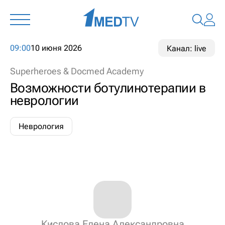
09:00
10 июня 2026
Канал: live
Superheroes & Docmed Academy
Возможности ботулинотерапии в
неврологии
Неврология
Кислова Елена Александровна