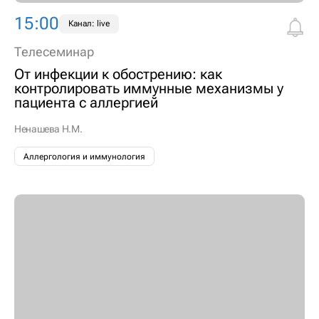
15:00
Канал: live
Телесеминар
От инфекции к обострению: как
контролировать иммунные механизмы у
пациента с аллергией
Ненашева Н.М.
Аллергология и иммунология