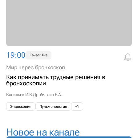
19:00
Канал: live
Мир через бронхоскоп
Как принимать трудные решения в
бронхоскопии
Васильев И.В.
Дробязгин Е.А.
Эндоскопия
Пульмонология
+1
Новое на канале