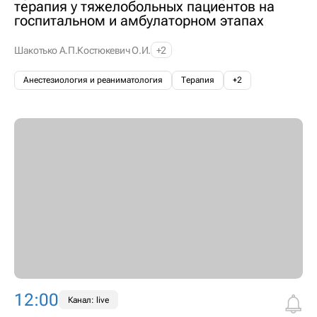
терапия у тяжелобольных пациентов на
госпитальном и амбулаторном этапах
Шакотько А.П.
Костюкевич О.И.
+2
Анестезиология и реаниматология
Терапия
+2
12:00
Канал: live