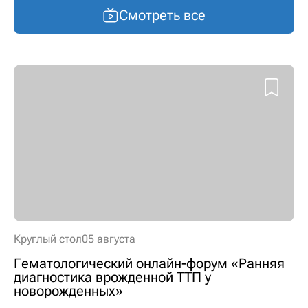
Смотреть все
Круглый стол
05 августа
Гематологический онлайн-форум «Ранняя
диагностика врожденной ТТП у
новорожденных»