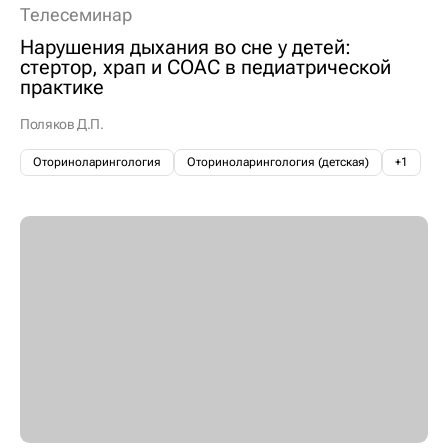
Телесеминар
Нарушения дыхания во сне у детей:
стертор, храп и СОАС в педиатрической
практике
Поляков Д.П.
Оториноларингология
Оториноларингология (детская)
+1