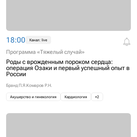
18:00
Канал: live
Программа «Тяжелый случай»
Роды с врожденным пороком сердца:
операция Озаки и первый успешный опыт в
России
Бранд П.Я.
Комаров Р.Н.
Акушерство и гинекология
Кардиология
+2