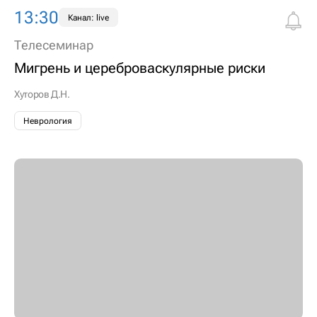
13:30
Канал: live
Телесеминар
Мигрень и цереброваскулярные риски
Хуторов Д.Н.
Неврология