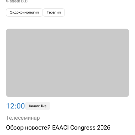
Фадеев В.В.
Эндокринология
Терапия
12:00
Канал: live
Телесеминар
Обзор новостей EAACI Congress 2026