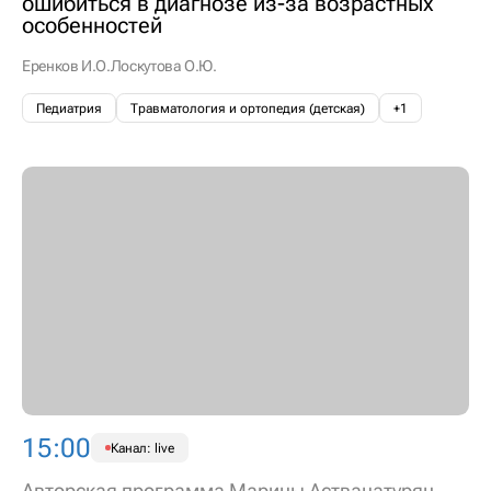
ошибиться в диагнозе из-за возрастных
особенностей
Еренков И.О.
Лоскутова О.Ю.
Педиатрия
Травматология и ортопедия (детская)
+1
15:00
Канал: live