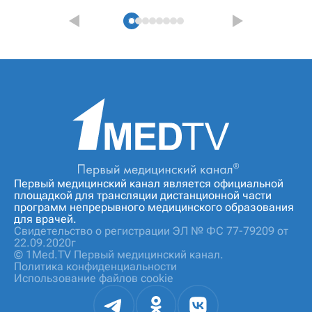
Первый медицинский канал является официальной
площадкой для трансляции дистанционной части
программ непрерывного медицинского образования
для врачей.
Свидетельство о регистрации ЭЛ № ФС 77-79209 от
22.09.2020г
© 1Med.TV Первый медицинский канал.
Политика конфиденциальности
Использование файлов cookie