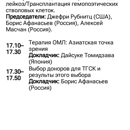
лейкоз/Трансплантация гемопоэтических
стволовых клеток.
Председатели:
Джефри Рубнитц (США),
Борис Афанасьев (Россия), Алексей
Масчан (Россия).
Терапия ОМЛ: Азиатская точка
17.10–
зрения
17.30
Докладчик:
Дайсуке Томидзава
(Япония)
Выбор доноров для ТГСК и
17.30–
результы этого выбора
17.50
Докладчик:
Борис Афанасьев
(Россия)