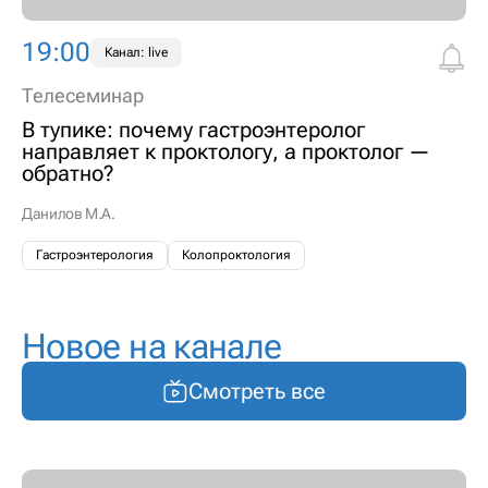
19:00
Канал: live
Телесеминар
В тупике: почему гастроэнтеролог
направляет к проктологу, а проктолог —
обратно?
Данилов М.А.
Гастроэнтерология
Колопроктология
Новое на канале
Смотреть все